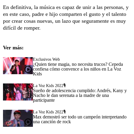
En definitiva, la música es capaz de unir a las personas, y
en este caso, padre e hijo comparten el gusto y el talento
por crear cosas nuevas, un lazo que seguramente es muy
difícil de romper.
Ver más:
Exclusivos Web
¿Quien tiene magia, no necesita trucos? Cepeda
confiesa cómo convence a los niños en La Voz
Kids
La Voz Kids 2022🎙️
Sueño de adolescencia cumplido: Andrés, Kany y
Nacho le dan serenata a la madre de una
participante
La Voz Kids 2022🎙️
Max demostró ser todo un campeón interpretando
una canción de rock