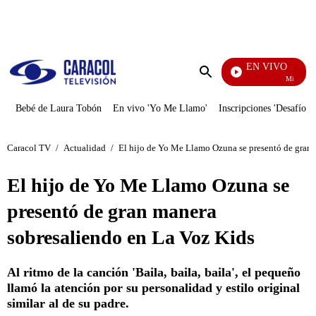
PUBLICIDAD
EN VIVO
Mi Pecado
Enviar
búsqueda
Bebé de Laura Tobón
En vivo 'Yo Me Llamo'
Inscripciones 'Desafío'
Caracol TV
/
Actualidad
/
El hijo de Yo Me Llamo Ozuna se presentó de gran 
El hijo de Yo Me Llamo Ozuna se
presentó de gran manera
sobresaliendo en La Voz Kids
Al ritmo de la canción 'Baila, baila, baila', el pequeño
llamó la atención por su personalidad y estilo original
similar al de su padre.