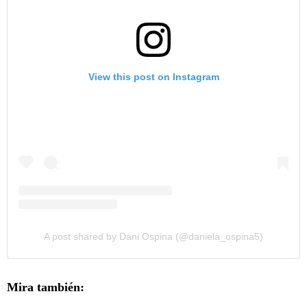
View this post on Instagram
A post shared by Dani Ospina (@daniela_ospina5)
Mira también: