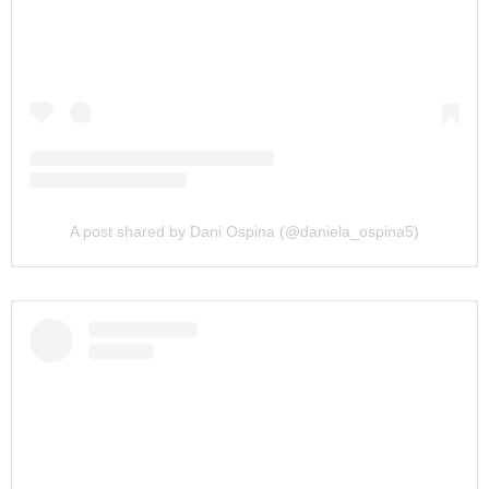
A post shared by Dani Ospina (@daniela_ospina5)