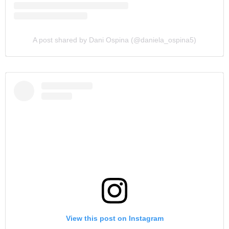
A post shared by Dani Ospina (@daniela_ospina5)
View this post on Instagram