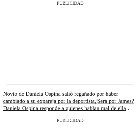
PUBLICIDAD
Novio de Daniela Ospina salió regañado por haber
cambiado a su expareja por la deportista
¿Será por James?
Daniela Ospina responde a quienes hablan mal de ella
.
PUBLICIDAD