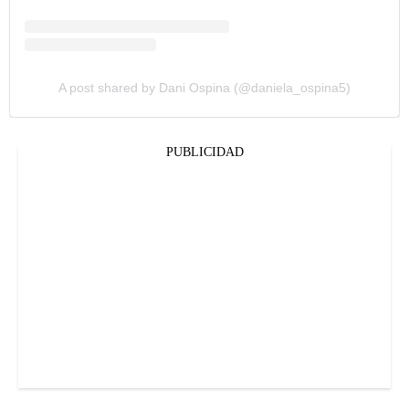
A post shared by Dani Ospina (@daniela_ospina5)
PUBLICIDAD