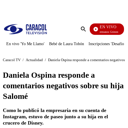
PUBLICIDAD
EN VIVO
Cuent
Enviar
búsqueda
En vivo 'Yo Me Llamo'
Bebé de Laura Tobón
Inscripciones 'Desafío'
Caracol TV
/
Actualidad
/
Daniela Ospina responde a comentarios negativos s
Daniela Ospina responde a
comentarios negativos sobre su hija
Salomé
Como lo publicó la empresaria en su cuenta de
Instagram, estuvo de paseo junto a su hija en el
crucero de Disney.