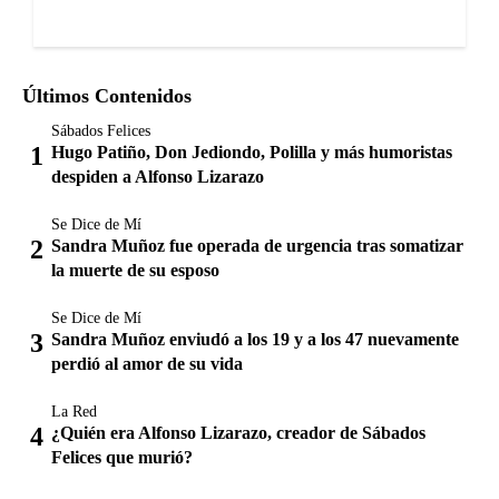
Últimos Contenidos
Sábados Felices
Hugo Patiño, Don Jediondo, Polilla y más humoristas
despiden a Alfonso Lizarazo
Se Dice de Mí
Sandra Muñoz fue operada de urgencia tras somatizar
la muerte de su esposo
Se Dice de Mí
Sandra Muñoz enviudó a los 19 y a los 47 nuevamente
perdió al amor de su vida
La Red
¿Quién era Alfonso Lizarazo, creador de Sábados
Felices que murió?