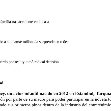
familia tras accidente en la casa
dio a su mamá: millonada sorprende en redes
rdo por reality tomó radical decisión
ad
, un actor infantil nacido en 2012 en Estambul, Turquía
ión por parte de su madre para poder participar en la novela t
do sus primeros pinos dentro de la industria del entretenimie