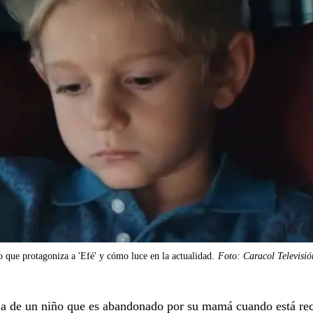
o que protagoniza a 'Efé' y cómo luce en la actualidad.
Foto: Caracol Televisión
toria de un niño que es abandonado por su mamá cuando está re