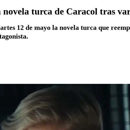
a novela turca de Caracol tras va
artes 12 de mayo la novela turca que reemp
tagonista.