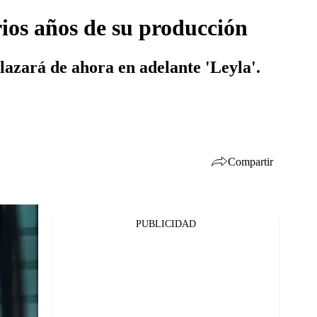
rios años de su producción
lazará de ahora en adelante 'Leyla'.
Compartir
PUBLICIDAD
Facebook
Twitter
Whatsapp