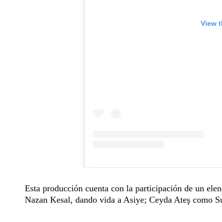
View t
Esta producción cuenta con la participación de un ele
Nazan Kesal, dando vida a Asiye; Ceyda Ateş como Sul