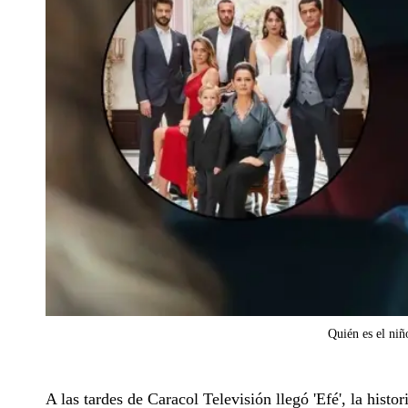
Quién es el niñ
A las tardes de Caracol Televisión llegó 'Efé', la his