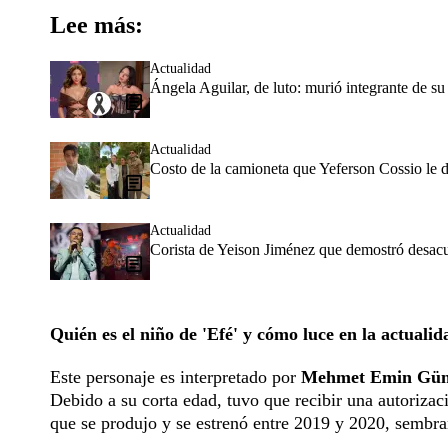
Lee más:
Actualidad
Ángela Aguilar, de luto: murió integrante de su 
Actualidad
Costo de la camioneta que Yeferson Cossio le 
Actualidad
Corista de Yeison Jiménez que demostró desacue
Quién es el niño de 'Efé' y cómo luce en la actualid
Este personaje es interpretado por
Mehmet Emin Güney
Debido a su corta edad, tuvo que recibir una autorizac
que se produjo y se estrenó entre 2019 y 2020, sembran