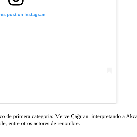
his post on Instagram
nco de primera categoría: Merve Çağıran, interpretando a Akca
e, entre otros actores de renombre.