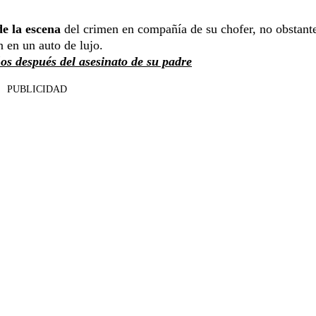
e la escena
del crimen en compañía de su chofer, no obstant
n en un auto de lujo.
os después del asesinato de su padre
PUBLICIDAD