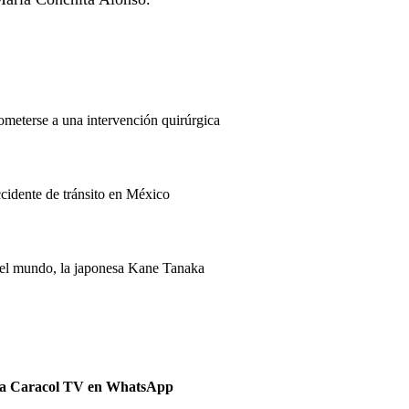
ometerse a una intervención quirúrgica
ccidente de tránsito en México
del mundo, la japonesa Kane Tanaka
 a Caracol TV en WhatsApp