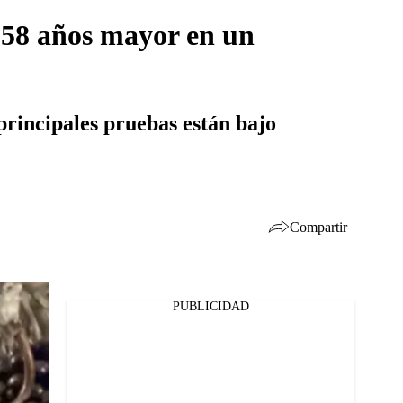
 58 años mayor en un
principales pruebas están bajo
Compartir
PUBLICIDAD
Facebook
Twitter
Whatsapp