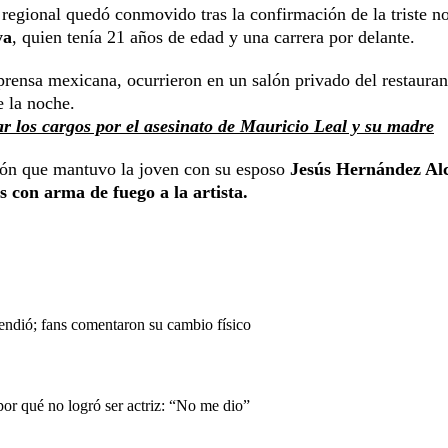
regional quedó conmovido tras la confirmación de la triste no
ya
, quien tenía 21 años de edad y una carrera por delante.
prensa mexicana, ocurrieron en un salón privado del restauran
 la noche.
ar los cargos por el asesinato de Mauricio Leal y su madre
ión que mantuvo la joven con su esposo
Jesús Hernández Al
s con arma de fuego a la artista.
endió; fans comentaron su cambio físico
or qué no logró ser actriz: “No me dio”