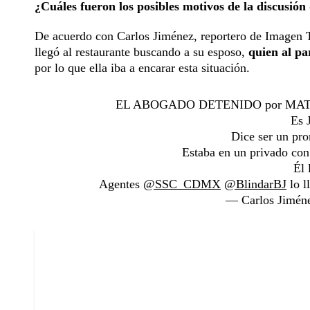
¿Cuáles fueron los posibles motivos de la discusión
De acuerdo con Carlos Jiménez, reportero de Imagen T
llegó al restaurante buscando a su esposo,
quien al pa
por lo que ella iba a encarar esta situación.
EL ABOGADO DETENIDO por MATA
Es 
Dice ser un pro
Estaba en un privado con
Él 
Agentes
@SSC_CDMX
@BlindarBJ
lo l
— Carlos Jimén