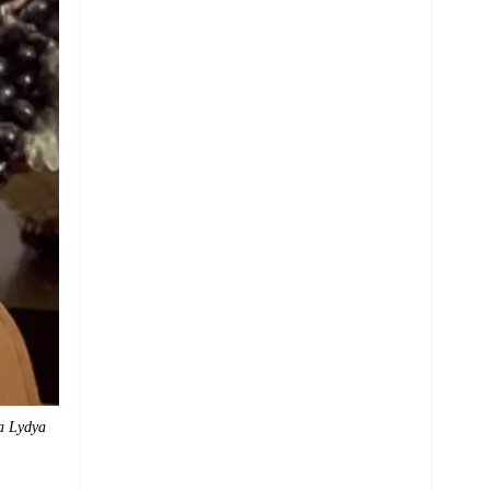
a Lydya