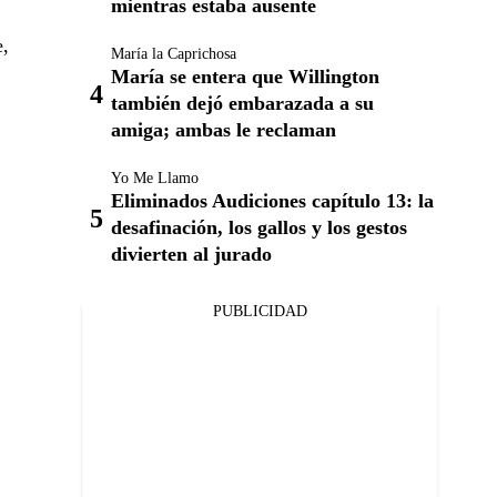
mientras estaba ausente
e,
María la Caprichosa
María se entera que Willington
también dejó embarazada a su
amiga; ambas le reclaman
Yo Me Llamo
Eliminados Audiciones capítulo 13: la
desafinación, los gallos y los gestos
divierten al jurado
PUBLICIDAD