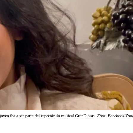
joven iba a ser parte del espectáculo musical GranDiosas.
Foto: Facebook Yrm