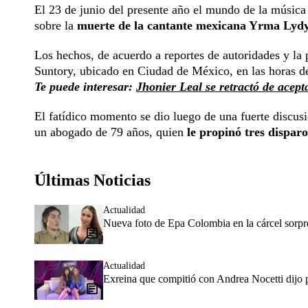
El 23 de junio del presente año el mundo de la música 
sobre la
muerte de la cantante mexicana Yrma Lyd
Los hechos, de acuerdo a reportes de autoridades y la 
Suntory, ubicado en Ciudad de México, en las horas de
Te puede interesar:
Jhonier Leal se retractó de acept
El fatídico momento se dio luego de una fuerte discus
un abogado de 79 años, quien
le propinó tres disparo
Últimas Noticias
Actualidad
Nueva foto de Epa Colombia en la cárcel sorpr
Actualidad
Exreina que compitió con Andrea Nocetti dijo p