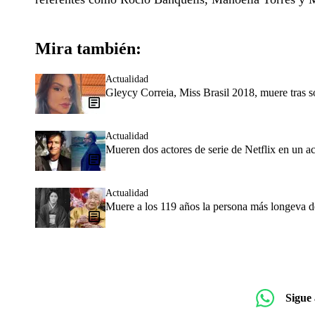
Mira también:
Actualidad
Gleycy Correia, Miss Brasil 2018, muere tras s
Actualidad
Mueren dos actores de serie de Netflix en un a
Actualidad
Muere a los 119 años la persona más longeva 
Sigue