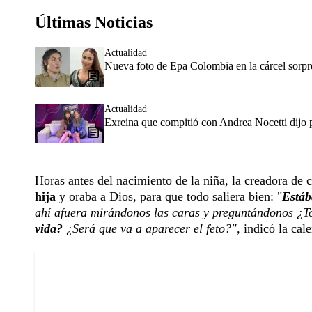
Últimas Noticias
Actualidad
Nueva foto de Epa Colombia en la cárcel sorpr
Actualidad
Exreina que compitió con Andrea Nocetti dijo p
Horas antes del nacimiento de la niña, la creadora de
hija
y oraba a Dios, para que todo saliera bien: "
Estáb
ahí afuera mirándonos las caras y preguntándonos ¿T
vida?
¿Será que va a aparecer el feto?",
indicó la cal