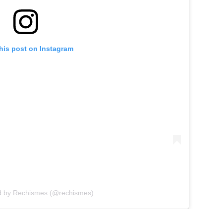
his post on Instagram
d by Rechismes (@rechismes)