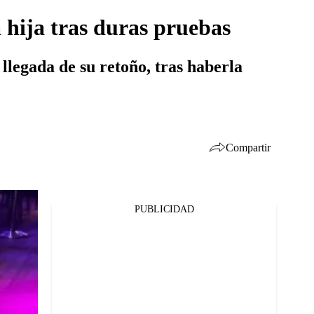
 hija tras duras pruebas
llegada de su retoño, tras haberla
Compartir
PUBLICIDAD
Facebook
Twitter
Whatsapp