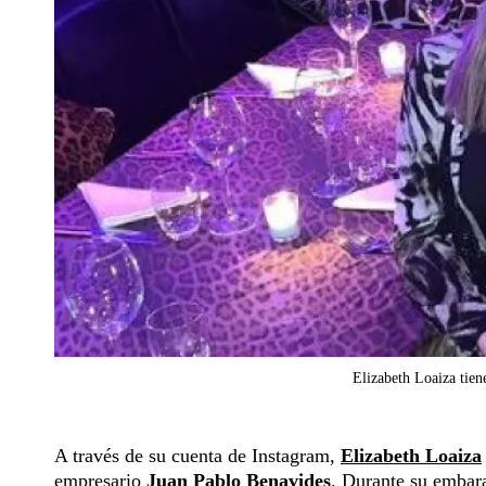
Elizabeth Loaiza tien
A través de su cuenta de Instagram,
Elizabeth Loaiza
empresario
Juan Pablo Benavides
. Durante su embar