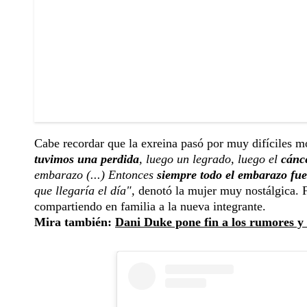
Cabe recordar que la exreina pasó por muy difíciles m
tuvimos una perdida
, luego un legrado, luego el
cánc
embarazo (...) Entonces
siempre todo el embarazo f
que llegaría el día",
denotó la mujer muy nostálgica. F
compartiendo en familia a la nueva integrante.
Mira también:
Dani Duke pone fin a los rumores y 