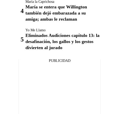
María la Caprichosa
María se entera que Willington
también dejó embarazada a su
amiga; ambas le reclaman
Yo Me Llamo
Eliminados Audiciones capítulo 13: la
desafinación, los gallos y los gestos
divierten al jurado
PUBLICIDAD