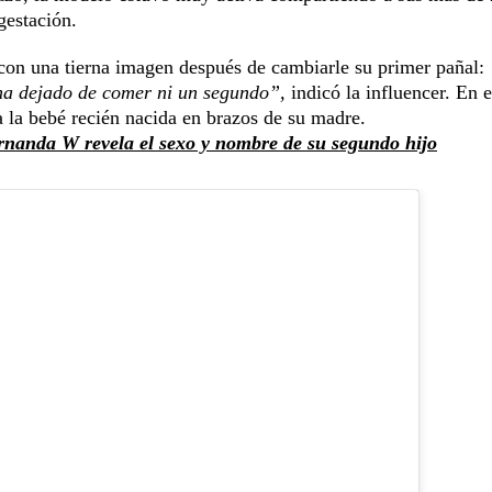
gestación.
con una tierna imagen después de cambiarle su primer pañal:
a dejado de comer ni un segundo”,
indicó la influencer. En e
a la bebé recién nacida en brazos de su madre.
rnanda W revela el sexo y nombre de su segundo hijo