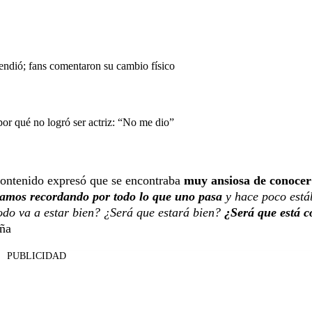
endió; fans comentaron su cambio físico
or qué no logró ser actriz: “No me dio”
 contenido expresó que se encontraba
muy ansiosa de conocer
amos recordando por todo lo que uno pasa
y hace poco est
odo va a estar bien? ¿Será que estará bien?
¿Será que está c
eña
PUBLICIDAD