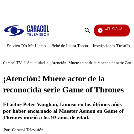
PUBLICIDAD
EN VIVO
Pura Diversión
Enviar
búsqueda
En vivo 'Yo Me Llamo'
Bebé de Laura Tobón
Inscripciones 'Desafío'
Caracol TV
/
Actualidad
/
¡Atención! Muere actor de la reconocida serie Game
¡Atención! Muere actor de la
reconocida serie Game of Thrones
El actor Peter Vaughan, famoso en los últimos años
por haber encarnado al Maester Aemon en Game of
Thrones murió a los 93 años de edad.
Por:
Caracol Televisión