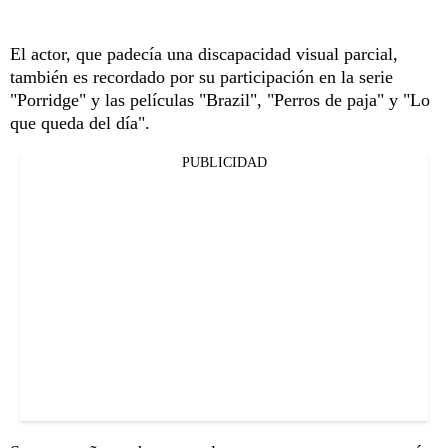
El actor, que padecía una discapacidad visual parcial,
también es recordado por su participación en la serie
"Porridge" y las películas "Brazil", "Perros de paja" y "Lo
que queda del día".
PUBLICIDAD