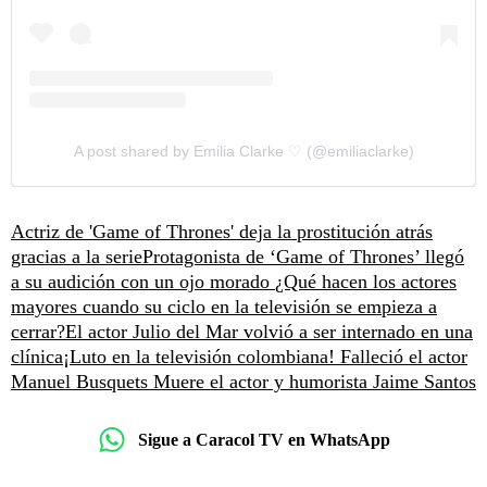
A post shared by Emilia Clarke ♡ (@emiliaclarke)
Actriz de 'Game of Thrones' deja la prostitución atrás
gracias a la serie
Protagonista de ‘Game of Thrones’ llegó
a su audición con un ojo morado
¿Qué hacen los actores
mayores cuando su ciclo en la televisión se empieza a
cerrar?
El actor Julio del Mar volvió a ser internado en una
clínica
¡Luto en la televisión colombiana! Falleció el actor
Manuel Busquets
Muere el actor y humorista Jaime Santos
Sigue a Caracol TV en WhatsApp