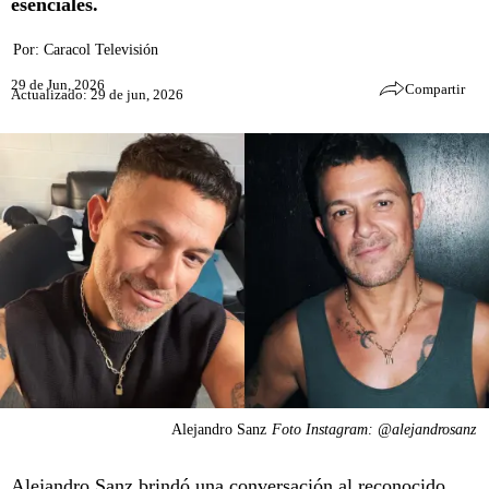
esenciales.
Por:
Caracol Televisión
29 de Jun, 2026
Compartir
Actualizado: 29 de jun, 2026
Alejandro Sanz
Foto Instagram: @alejandrosanz
Alejandro Sanz brindó una conversación al reconocido