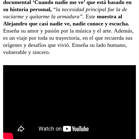
documental ‘Cuando nadie me ve’ que está basado en
su historia personal,
“
la necesidad principal fue la de
vaciarme y quitarme la armadura”
. Este
muestra al
Alejandro que casi nadie ve, nadie conoce y escucha.
Enseña su amor y pasión por la música y el arte. Además,
es un viaje por toda su trayectoria, en el que recuerda sus
orígenes y desafíos que vivió. Enseña su lado humano,
vulnerable y sincero.