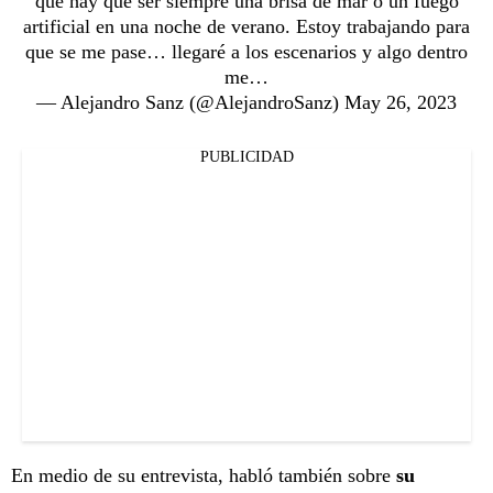
que hay que ser siempre una brisa de mar o un fuego
artificial en una noche de verano. Estoy trabajando para
que se me pase… llegaré a los escenarios y algo dentro
me…
— Alejandro Sanz (@AlejandroSanz)
May 26, 2023
PUBLICIDAD
En medio de su entrevista, habló también sobre
su