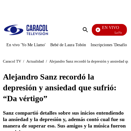
PUBLICIDAD
EN VIVO
La Finca De Hoy
Enviar
búsqueda
En vivo 'Yo Me Llamo'
Bebé de Laura Tobón
Inscripciones 'Desafío'
Caracol TV
/
Actualidad
/
Alejandro Sanz recordó la depresión y ansiedad que
Alejandro Sanz recordó la
depresión y ansiedad que sufrió:
“Da vértigo”
Sanz compartió detalles sobre sus inicios entendiendo
la ansiedad y la depresión y, además contó cual fue su
manera de superar eso. Sus amigos y la música fueron