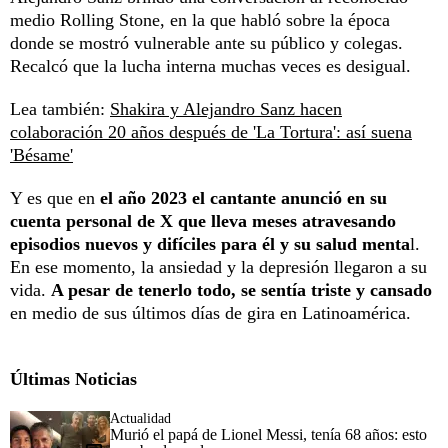
medio Rolling Stone, en la que habló sobre la época
donde se mostró vulnerable ante su público y colegas.
Recalcó que la lucha interna muchas veces es desigual.
Lea también:
Shakira y Alejandro Sanz hacen
colaboración 20 años después de 'La Tortura': así suena
'Bésame'
Y es que en
el año 2023 el cantante anunció en su
cuenta personal de X que lleva meses atravesando
episodios nuevos y difíciles para él y su salud menta
l.
En ese momento, la ansiedad y la depresión llegaron a su
vida.
A pesar de tenerlo todo, se sentía triste y cansado
en medio de sus últimos días de gira en Latinoamérica.
Últimas Noticias
Actualidad
Murió el papá de Lionel Messi, tenía 68 años: esto