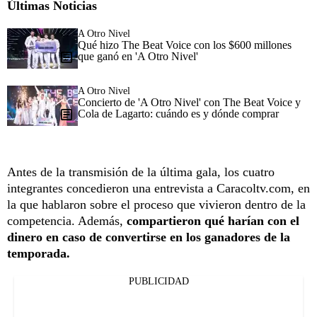
Últimas Noticias
A Otro Nivel
Qué hizo The Beat Voice con los $600 millones
que ganó en 'A Otro Nivel'
A Otro Nivel
Concierto de 'A Otro Nivel' con The Beat Voice y
Cola de Lagarto: cuándo es y dónde comprar
Antes de la transmisión de la última gala, los cuatro
integrantes concedieron una entrevista a Caracoltv.com, en
la que hablaron sobre el proceso que vivieron dentro de la
competencia. Además,
compartieron qué harían con el
dinero en caso de convertirse en los ganadores de la
temporada.
PUBLICIDAD