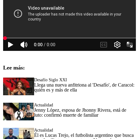
Lee más:
Desafío Siglo XXI
Llega una nueva anfitriona al 'Desafío', de Caracol:
quién es y más de ella
Actualidad
Jenny López, esposa de Jhonny Rivera, está de
luto: confirmó muerte de familiar
Actualidad
Él es Lucas Trejo, el futbolista argentino que busca