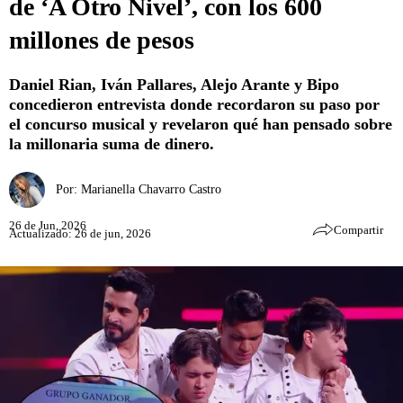
de ‘A Otro Nivel’, con los 600
millones de pesos
Daniel Rian, Iván Pallares, Alejo Arante y Bipo
concedieron entrevista donde recordaron su paso por
el concurso musical y revelaron qué han pensado sobre
la millonaria suma de dinero.
Por:
Marianella Chavarro Castro
26 de Jun, 2026
Compartir
Actualizado: 26 de jun, 2026