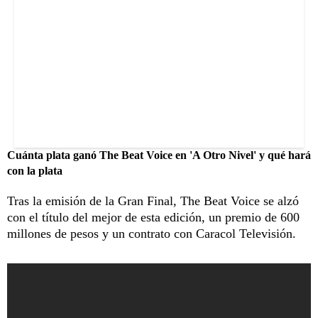
Cuánta plata ganó The Beat Voice en 'A Otro Nivel' y qué hará
con la plata
Tras la emisión de la Gran Final, The Beat Voice se alzó
con el título del mejor de esta edición, un premio de 600
millones de pesos y un contrato con Caracol Televisión.