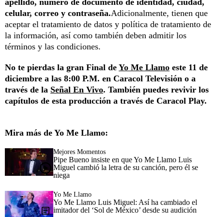
apellido, número de documento de identidad, ciudad,
celular, correo y contraseña.
Adicionalmente, tienen que
aceptar el tratamiento de datos y política de tratamiento de
la información, así como también deben admitir los
términos y las condiciones.
No te pierdas la gran Final de
Yo Me Llamo
este 11 de
diciembre a las 8:00 P.M. en Caracol Televisión o a
través de la
Señal En Vivo
. También puedes revivir los
capítulos de esta producción a través de Caracol Play.
Mira más de Yo Me Llamo:
Mejores Momentos
Pipe Bueno insiste en que Yo Me Llamo Luis
Miguel cambió la letra de su canción, pero él se
niega
Yo Me Llamo
Yo Me Llamo Luis Miguel: Así ha cambiado el
imitador del ‘Sol de México’ desde su audición