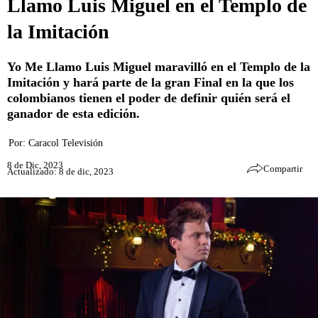
Llamo Luis Miguel en el Templo de
la Imitación
Yo Me Llamo Luis Miguel maravilló en el Templo de la
Imitación y hará parte de la gran Final en la que los
colombianos tienen el poder de definir quién será el
ganador de esta edición.
Por:
Caracol Televisión
8 de Dic, 2023
Compartir
Actualizado: 8 de dic, 2023