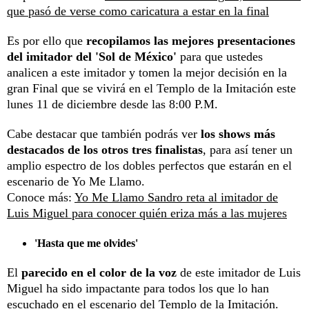
que pasó de verse como caricatura a estar en la final
Es por ello que
recopilamos las mejores presentaciones
del imitador del 'Sol de México'
para que ustedes
analicen a este imitador y tomen la mejor decisión en la
gran Final que se vivirá en el Templo de la Imitación este
lunes 11 de diciembre desde las 8:00 P.M.
Cabe destacar que también podrás ver
los shows más
destacados de los otros tres finalistas
, para así tener un
amplio espectro de los dobles perfectos que estarán en el
escenario de Yo Me Llamo.
Conoce más:
Yo Me Llamo Sandro reta al imitador de
Luis Miguel para conocer quién eriza más a las mujeres
'Hasta que me olvides'
El
parecido en el color de la voz
de este imitador de Luis
Miguel ha sido impactante para todos los que lo han
escuchado en el escenario del Templo de la Imitación.