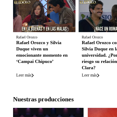
Rafael Orozco
Rafael Orozco
Rafael Orozco y Silvia
Rafael Orozco co
Duque viven un
Silvia Duque en l
emocionante momento en
universidad. ¿Po
‘Campai Chipuco’
riesgo su relació
Clara?
Leer más
Leer más
Nuestras producciones