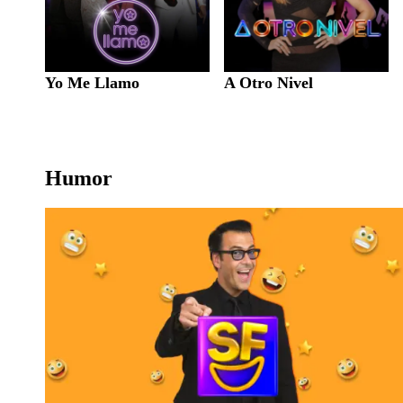
Yo Me Llamo
A Otro Nivel
Humor
Sábados Felices