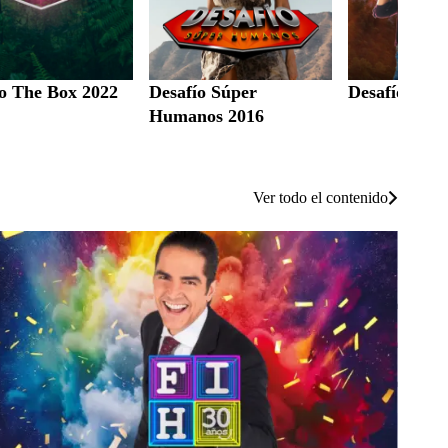
ío The Box 2022
Desafío Súper
Desafío The
Humanos 2016
Ver todo el contenido
estival Internacional del Humor