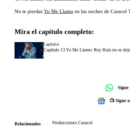
No te pierdas
Yo Me Llamo
en las noches de Caracol T
Mira el capítulo completo:
Capítulos
Capítulo 13 Yo Me Llamo: Rey Ruiz no se deja 
Sigue
📺 Sigue a
Producciones Caracol
Relacionados