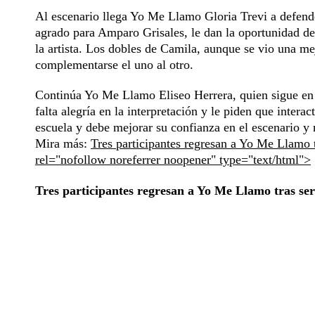
Al escenario llega Yo Me Llamo Gloria Trevi a defender
agrado para Amparo Grisales, le dan la oportunidad de 
la artista. Los dobles de Camila, aunque se vio una me
complementarse el uno al otro.
Continúa Yo Me Llamo Eliseo Herrera, quien sigue en l
falta alegría en la interpretación y le piden que inter
escuela y debe mejorar su confianza en el escenario y
Mira más:
Tres participantes regresan a Yo Me Llamo t
rel="nofollow noreferrer noopener" type="text/html">
Tres participantes regresan a Yo Me Llamo tras ser