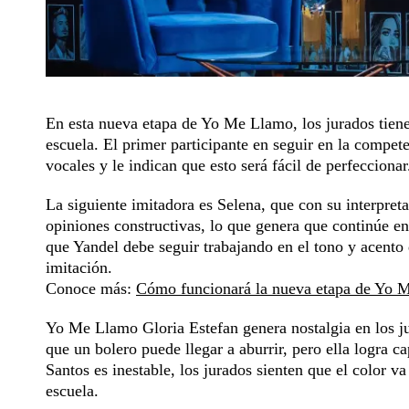
En esta nueva etapa de Yo Me Llamo, los jurados tienen
escuela. El primer participante en seguir en la compet
vocales y le indican que esto será fácil de perfeccionar
La siguiente imitadora es Selena, que con su interpreta
opiniones constructivas, lo que genera que continúe en
que Yandel debe seguir trabajando en el tono y acento 
imitación.
Conoce más:
Cómo funcionará la nueva etapa de Yo M
Yo Me Llamo Gloria Estefan genera nostalgia en los j
que un bolero puede llegar a aburrir, pero ella logra 
Santos es inestable, los jurados sienten que el color v
escuela.