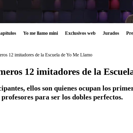
apítulos
Yo me llamo mini
Exclusivos web
Jurados
Pre
imeros 12 imitadores de la Escuela de Yo Me Llamo
rimeros 12 imitadores de la Escu
cipantes, ellos son quienes ocupan los prime
profesores para ser los dobles perfectos.