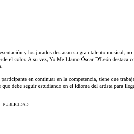
sentación y los jurados destacan su gran talento musical, no
pierde el color. A su vez, Yo Me Llamo Óscar D'León destaca c
n.
articipante en continuar en la competencia, tiene que trabaja
que debe seguir estudiando en el idioma del artista para llega
PUBLICIDAD