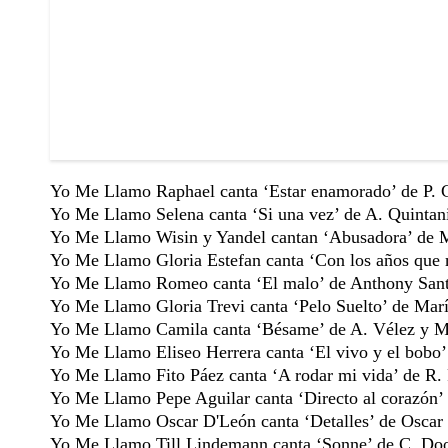
Yo Me Llamo Raphael canta ‘Estar enamorado’ de P. 
Yo Me Llamo Selena canta ‘Si una vez’ de A. Quintanil
Yo Me Llamo Wisin y Yandel cantan ‘Abusadora’ de M.
Yo Me Llamo Gloria Estefan canta ‘Con los años que 
Yo Me Llamo Romeo canta ‘El malo’ de Anthony Sant
Yo Me Llamo Gloria Trevi canta ‘Pelo Suelto’ de Mar
Yo Me Llamo Camila canta ‘Bésame’ de A. Vélez y 
Yo Me Llamo Eliseo Herrera canta ‘El vivo y el bobo’
Yo Me Llamo Fito Páez canta ‘A rodar mi vida’ de R. 
Yo Me Llamo Pepe Aguilar canta ‘Directo al corazón
Yo Me Llamo Oscar D'León canta ‘Detalles’ de Oscar
Yo Me Llamo Till Lindemann canta ‘Sonne’ de C. Doo