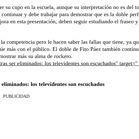
 su cupo en la escuela, aunque su interpretación no es del to
continuar y debe trabajar para demostrar que es la doble perf
jora en esta presentación, deben seguir estudiando el fraseo y
a competencia pero le hacen saber las fallas que tiene, ya qu
actúe más con el público. El doble de Fito Páez también continu
 mostrar más su alma de rockero.
ras ser eliminados: los televidentes son escuchados" target="
 eliminados: los televidentes son escuchados
PUBLICIDAD