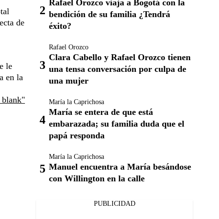
Rafael Orozco viaja a Bogotá con la
tal
bendición de su familia ¿Tendrá
ecta de
éxito?
Rafael Orozco
Clara Cabello y Rafael Orozco tienen
e le
una tensa conversación por culpa de
a en la
una mujer
_blank"
María la Caprichosa
María se entera de que está
embarazada; su familia duda que el
papá responda
María la Caprichosa
Manuel encuentra a María besándose
con Willington en la calle
PUBLICIDAD