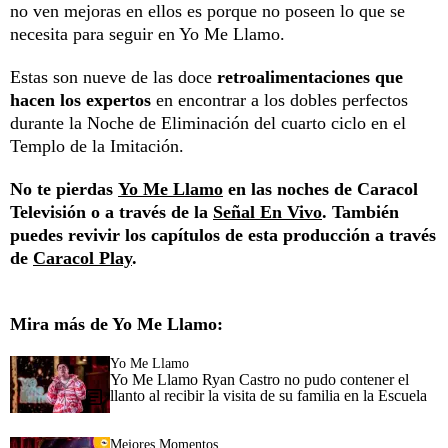
no ven mejoras en ellos es porque no poseen lo que se
necesita para seguir en Yo Me Llamo.
Estas son nueve de las doce
retroalimentaciones que
hacen los expertos
en encontrar a los dobles perfectos
durante la Noche de Eliminación del cuarto ciclo en el
Templo de la Imitación.
No te pierdas
Yo Me Llamo
en las noches de Caracol
Televisión o a través de la
Señal En Vivo
. También
puedes revivir los capítulos de esta producción a través
de
Caracol Play
.
Mira más de Yo Me Llamo:
Yo Me Llamo
Yo Me Llamo Ryan Castro no pudo contener el
llanto al recibir la visita de su familia en la Escuela
Mejores Momentos