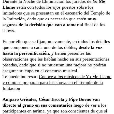
Durante la Noche de Eliminación los jurados de
Yo Me
Llamo
están con todos los ojos puestos sobre los
imitadores que se presentan en el escenario del Templo de
la Imitación, dado que es necesario que estén
muy
seguros de la decisión que van a tomar
al final de los
shows.
Es por ello que se fijan, nuevamente, en todos los detalles
que componen a cada uno de los dobles,
desde la voz
hasta la personificación
, y tienen presentes las
observaciones que les habían hecho en sus presentaciones
pasadas, dado que si no muestran una mejora no podrán
asegurar su cupo en el concurso musical.
Te puede interesar:
Conoce a los músicos de Yo Me Llamo
y cómo se preparan para los shows en el Templo de la
Imitación
Amparo Grisales
,
César Escola
y
Pipe Bueno
van
directo al grano en sus comentarios
luego de ver a los
participantes en tarima, ya que son conscientes de que si