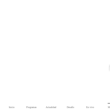
Inicio
Programas
Actualidad
Desafío
En vivo
M