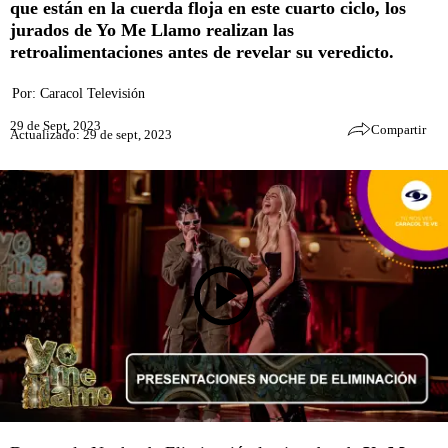
que están en la cuerda floja en este cuarto ciclo, los
jurados de Yo Me Llamo realizan las
retroalimentaciones antes de revelar su veredicto.
Por:
Caracol Televisión
29 de Sept, 2023
Compartir
Actualizado: 29 de sept, 2023