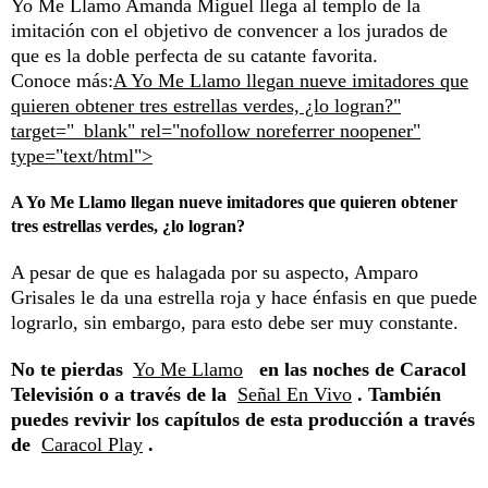
Yo Me Llamo Amanda Miguel llega al templo de la
imitación con el objetivo de convencer a los jurados de
que es la doble perfecta de su catante favorita.
Conoce más:
A Yo Me Llamo llegan nueve imitadores que
quieren obtener tres estrellas verdes, ¿lo logran?"
target="_blank" rel="nofollow noreferrer noopener"
type="text/html">
A Yo Me Llamo llegan nueve imitadores que quieren obtener
tres estrellas verdes, ¿lo logran?
A pesar de que es halagada por su aspecto, Amparo
Grisales le da una estrella roja y hace énfasis en que puede
lograrlo, sin embargo, para esto debe ser muy constante.
No te pierdas
Yo Me Llamo
en las noches de Caracol
Televisión o a través de la
Señal En Vivo
. También
puedes revivir los capítulos de esta producción a través
de
Caracol Play
.