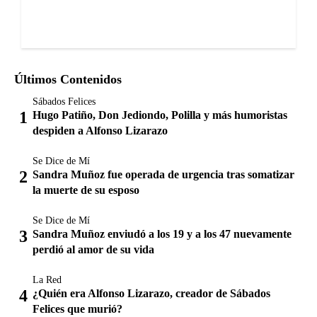
Últimos Contenidos
Sábados Felices
Hugo Patiño, Don Jediondo, Polilla y más humoristas
despiden a Alfonso Lizarazo
Se Dice de Mí
Sandra Muñoz fue operada de urgencia tras somatizar
la muerte de su esposo
Se Dice de Mí
Sandra Muñoz enviudó a los 19 y a los 47 nuevamente
perdió al amor de su vida
La Red
¿Quién era Alfonso Lizarazo, creador de Sábados
Felices que murió?