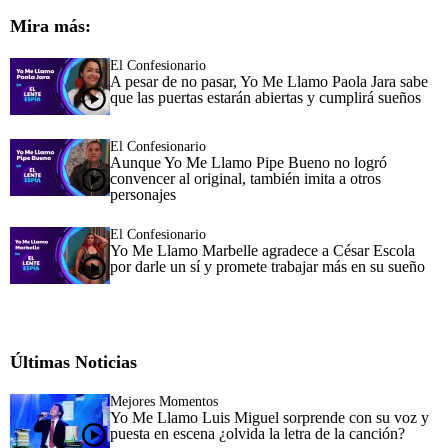
Mira más:
El Confesionario
A pesar de no pasar, Yo Me Llamo Paola Jara sabe
que las puertas estarán abiertas y cumplirá sueños
El Confesionario
Aunque Yo Me Llamo Pipe Bueno no logró
convencer al original, también imita a otros
personajes
El Confesionario
Yo Me Llamo Marbelle agradece a César Escola
por darle un sí y promete trabajar más en su sueño
Últimas Noticias
Mejores Momentos
Yo Me Llamo Luis Miguel sorprende con su voz y
puesta en escena ¿olvida la letra de la canción?