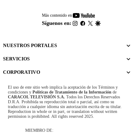
youtube-
Más contenido en
footer
instagram
facebook
twitter
google
Síguenos en:
NUESTROS PORTALES
SERVICIOS
CORPORATIVO
El uso de este sitio web implica la aceptación de los
Términos y
condiciones
y
Políticas de Tratamiento de la Información
de
CARACOL TELEVISIÓN S.A.
Todos los Derechos Reservados
D.R.A. Prohibida su reproducción total o parcial, así como su
traducción a cualquier idioma sin autorización escrita de su titular.
Reproduction in whole or in part, or translation without written
permission is prohibited. All rights reserved 2025.
MIEMBRO DE: