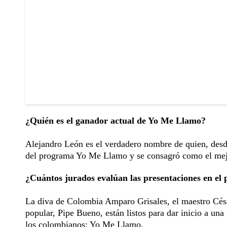
¿Quién es el ganador actual de Yo Me Llamo?
Alejandro León es el verdadero nombre de quien, desd
del programa Yo Me Llamo y se consagró como el mejor
¿Cuántos jurados evalúan las presentaciones en e
La diva de Colombia Amparo Grisales, el maestro Césa
popular, Pipe Bueno, están listos para dar inicio a u
los colombianos: Yo Me Llamo.