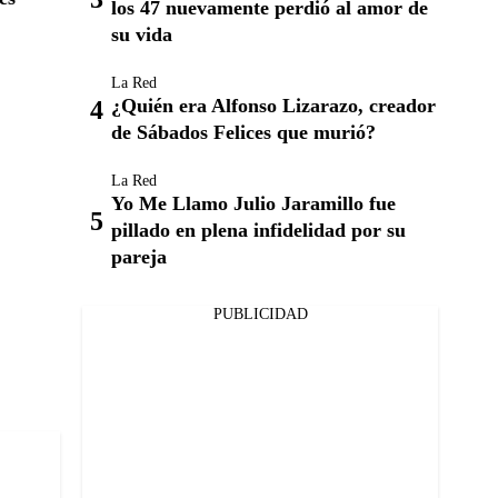
los 47 nuevamente perdió al amor de
su vida
La Red
¿Quién era Alfonso Lizarazo, creador
de Sábados Felices que murió?
La Red
Yo Me Llamo Julio Jaramillo fue
pillado en plena infidelidad por su
pareja
PUBLICIDAD