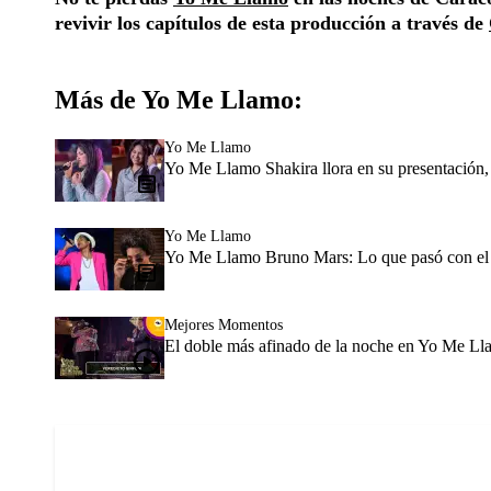
revivir los capítulos de esta producción a través de
Más de Yo Me Llamo:
Yo Me Llamo
Yo Me Llamo Shakira llora en su presentación,
Yo Me Llamo
Yo Me Llamo Bruno Mars: Lo que pasó con el i
Mejores Momentos
El doble más afinado de la noche en Yo Me Ll