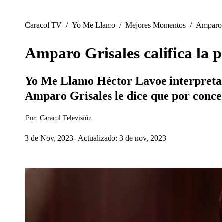
Caracol TV
/
Yo Me Llamo
/
Mejores Momentos
/
Amparo 
Amparo Grisales califica la
Yo Me Llamo Héctor Lavoe interpreta u
Amparo Grisales le dice que por concen
Por:
Caracol Televisión
3 de Nov, 2023
Actualizado: 3 de nov, 2023