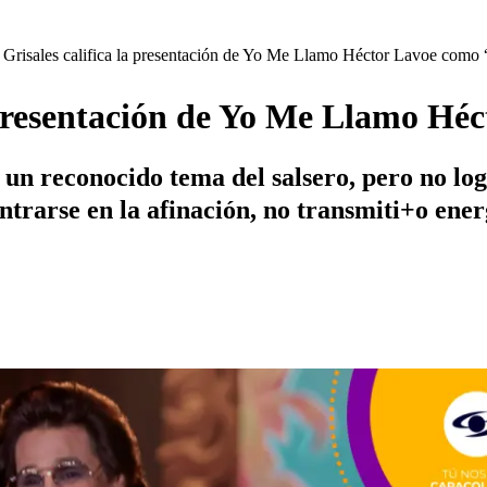
Grisales califica la presentación de Yo Me Llamo Héctor Lavoe como 
 presentación de Yo Me Llamo Hé
n reconocido tema del salsero, pero no log
trarse en la afinación, no transmiti+o ener