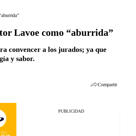
“aburrida”
ctor Lavoe como “aburrida”
ra convencer a los jurados; ya que
gía y sabor.
Compartir
PUBLICIDAD
Facebook
Twitter
Whatsapp