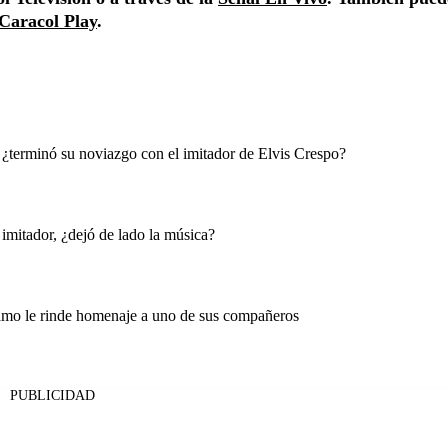
Caracol Play
.
 ¿terminó su noviazgo con el imitador de Elvis Crespo?
mitador, ¿dejó de lado la música?
amo le rinde homenaje a uno de sus compañeros
PUBLICIDAD