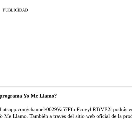
PUBLICIDAD
el programa Yo Me Llamo?
whatsapp.com/channel/0029Va57FfmFcovyhRTtVE2i
podrás en
Yo Me Llamo. También a través del sitio web oficial de la pro