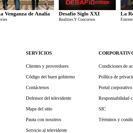
a Venganza de Analía
Desafío Siglo XXI
La R
eries
Realities Y Concursos
Entret
SERVICIOS
CORPORATIV
Clientes y proveedores
Condiciones de ac
Código del buen gobierno
Política de privac
Contáctenos
Portal corporativo
Defensor del televidente
Responsabilidad c
Mapa del sitio
SIC
Pauta con nosotros
Términos y condi
Servicio al televidente