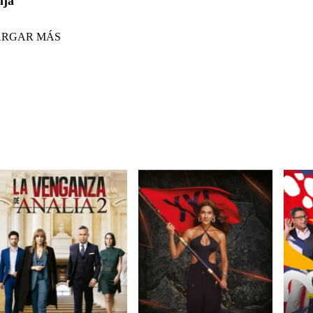
ija
ARGAR MÁS