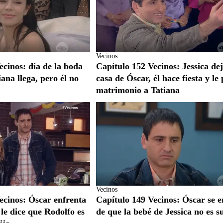
Vecinos
ecinos: día de la boda
Capítulo 152 Vecinos: Jessica dej
ana llega, pero él no
casa de Óscar, él hace fiesta y le
matrimonio a Tatiana
Vecinos
ecinos: Óscar enfrenta
Capítulo 149 Vecinos: Óscar se e
a le dice que Rodolfo es
de que la bebé de Jessica no es s