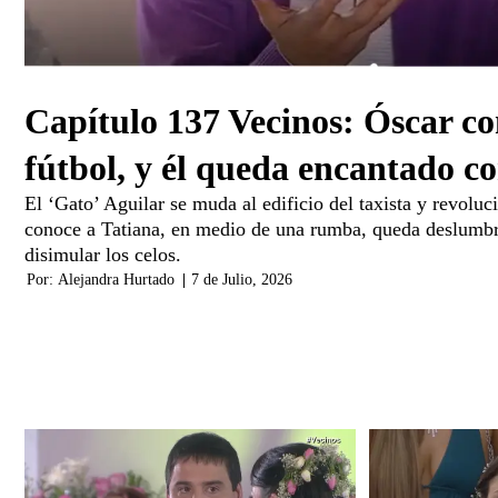
Capítulo 137 Vecinos: Óscar con
fútbol, y él queda encantado c
El ‘Gato’ Aguilar se muda al edificio del taxista y revolu
conoce a Tatiana, en medio de una rumba, queda deslumbr
disimular los celos.
Por:
Alejandra Hurtado
|
7 de Julio, 2026