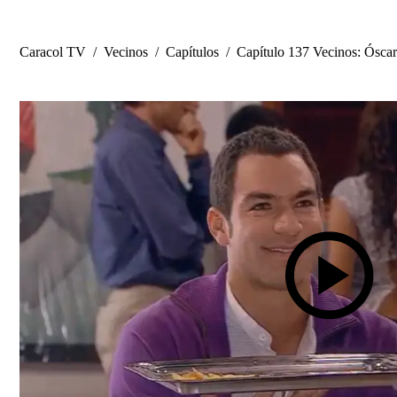
Caracol TV
/
Vecinos
/
Capítulos
/
Capítulo 137 Vecinos: Óscar 