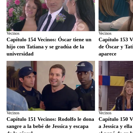
Vecinos
Vecinos
Capítulo 154 Vecinos: Óscar tiene un
Capítulo 153 V
hijo con Tatiana y se gradúa de la
de Óscar y Tati
universidad
aparece
Vecinos
Vecinos
Capítulo 151 Vecinos: Rodolfo le dona
Capítulo 150 V
sangre a la bebé de Jessica y escapa
a Jessica y ell