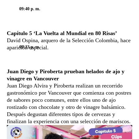
09:40 p. m.
REFRESCAR
Capítulo 5 ‘La Vuelta al Mundial en 80 Risas’
David Ospina, arquero de la Selección Colombia, hace
aparición especial.
09:33 p. m.
Juan Diego y Piroberta prueban helados de ajo y
vinagre en Vancouver
Juan Diego Alvira y Piroberta realizan un recorrido
gastronómico por Vancouver que comienza con postres
de sabores poco comunes, entre ellos uno de ajo
rostizado con chocolate y otro de vinagre balsámico.
Después degustan diferentes tipos de cervezas y
finalizan la experiencia con una selección de mariscos.