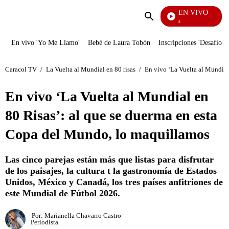
EN VIVO
También Caerás
Enviar
búsqueda
En vivo 'Yo Me Llamo'
Bebé de Laura Tobón
Inscripciones 'Desafío'
Caracol TV
/
La Vuelta al Mundial en 80 risas
/
En vivo ‘La Vuelta al Mundial
En vivo ‘La Vuelta al Mundial en
80 Risas’: al que se duerma en esta
Copa del Mundo, lo maquillamos
Las cinco parejas están más que listas para disfrutar
de los paisajes, la cultura t la gastronomía de Estados
Unidos, México y Canadá, los tres países anfitriones de
este Mundial de Fútbol 2026.
Por:
Marianella Chavarro Castro
Periodista