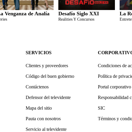
a Venganza de Analía
Desafío Siglo XXI
La R
eries
Realities Y Concursos
Entret
SERVICIOS
CORPORATIV
Clientes y proveedores
Condiciones de ac
Código del buen gobierno
Política de privac
Contáctenos
Portal corporativo
Defensor del televidente
Responsabilidad c
Mapa del sitio
SIC
Pauta con nosotros
Términos y condi
Servicio al televidente