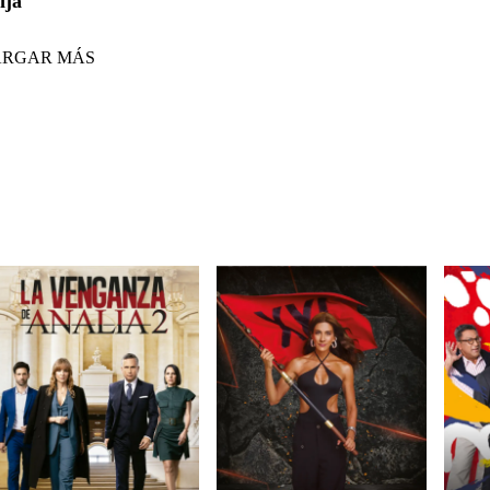
ija
ARGAR MÁS