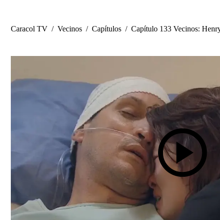
Caracol TV
/
Vecinos
/
Capítulos
/
Capítulo 133 Vecinos: Henry