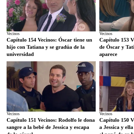
Vecinos
Vecinos
Capítulo 154 Vecinos: Óscar tiene un
Capítulo 153 V
hijo con Tatiana y se gradúa de la
de Óscar y Tati
universidad
aparece
Vecinos
Vecinos
Capítulo 151 Vecinos: Rodolfo le dona
Capítulo 150 V
sangre a la bebé de Jessica y escapa
a Jessica y ell