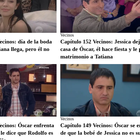
Vecinos
ecinos: día de la boda
Capítulo 152 Vecinos: Jessica dej
ana llega, pero él no
casa de Óscar, él hace fiesta y le
matrimonio a Tatiana
Vecinos
ecinos: Óscar enfrenta
Capítulo 149 Vecinos: Óscar se e
a le dice que Rodolfo es
de que la bebé de Jessica no es s