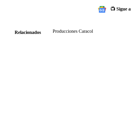
📺 Sigue a
Producciones Caracol
Relacionados