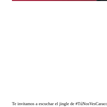
Te invitamos a escuchar el jingle de #TúNosVesCaracol