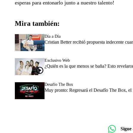
esperas para entonarlo junto a nuestro talento!
Mira también:
Día a Día
Cristian Better recibió propuesta indecente cua
Exclusivo Web
¿Quién es la que menos se baña? Esto revelaron
Desafío The Box
Muy pronto: Regresará el Desafío The Box, el 
Sigue