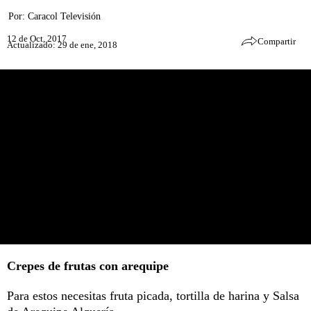
Por:
Caracol Televisión
12 de Oct, 2017
Compartir
Actualizado: 29 de ene, 2018
Crepes de frutas con arequipe
Para estos necesitas fruta picada, tortilla de harina y Salsa