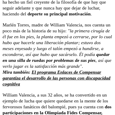
ha hecho un fiel creyente de la filosofía de que hay que
seguir adelante y que nunca hay que dejar de luchar,
haciendo del
deporte su principal motivación
.
Marlén Torres, madre de William Valencia, nos cuenta un
poco más de la historia de su hijo:
"la primera cirugía de
él fue en los pies, la planta empezó a cerrarse, por lo cual
hubo que hacerle una liberación plantar; estuvo dos
meses enyesado y luego el talón empezó a hundirse, a
esconderse, así que hubo que sacárselo. Él podía
quedar
en una silla de ruedas por problemas de sus pies
, así que
verlo jugar es la satisfacción más grande"
.
Mira también:
El programa Enlaces de Compensar
garantiza el desarrollo de las personas con discapacidad
cognitiva
William Valencia, a sus 32 años, se ha convertido en un
ejemplo de lucha que quiere quedarse en la mente de los
fervorosos fanáticos del balompié, pues ya cuenta con
dos
participaciones en la Olimpiada Fides Compensar,