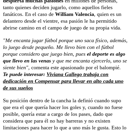
despierta muchas pasiones
en millones de personas,
tanto quienes deciden jugarlo, como aquellos fieles
fanáticos. En el caso de
William Valencia
, quien es un
delantero desde el vientre, esa pasión le ha permitido
abrirse camino en el campo de juego de su propia vida.
"Me encanta jugar fútbol porque uno saca físico, además,
lo juego desde pequeño. Me llevo bien con el fútbol
porque considero que juego bien, pues
el deporte es algo
que llevo en las venas
y que me encanta ejercerlo, uno se
siente bien"
, comenta este apasionado por el balompié.
Te puede interesar:
Viviana Gallego trabaja con
dedicación en Compensar para llevar en alto cada uno
de sus sueños
Su posición dentro de la cancha la definió cuando supo
que era el que quería hacer los goles y, cuando no fuese
posible, quería estar a cargo de los pases, dado que
considera que para él no hay barreras y no existen
limitaciones para hacer lo que a uno más le gusta. Esto lo