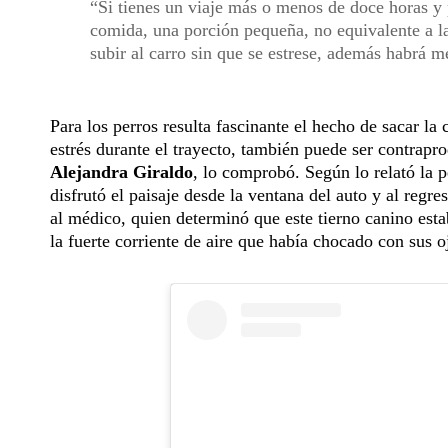
Si tienes un viaje más o menos de doce horas y p
comida, una porción pequeña, no equivalente a la
subir al carro sin que se estrese, además habrá 
Para los perros resulta fascinante el hecho de sacar la
estrés durante el trayecto, también puede ser contrap
Alejandra Giraldo
, lo comprobó. Según lo relató la p
disfrutó el paisaje desde la ventana del auto y al regre
al médico, quien determinó que este tierno canino est
la fuerte corriente de aire que había chocado con sus o