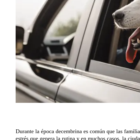
Durante la época decembrina es común que las familias
estrés que genera la rutina y en muchos casos, la ciud