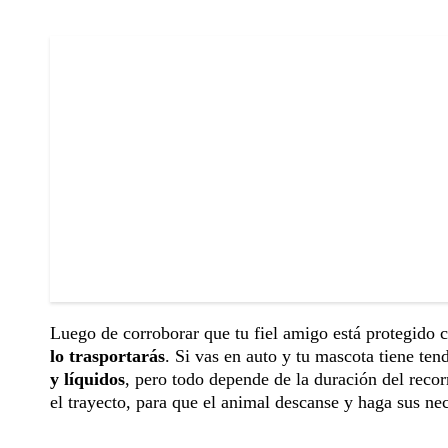
Luego de corroborar que tu fiel amigo está protegido c
lo trasportarás
. Si vas en auto y tu mascota tiene t
y líquidos
, pero todo depende de la duración del reco
el trayecto, para que el animal descanse y haga sus ne