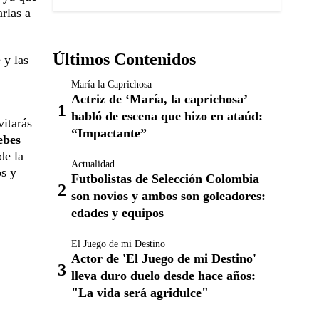
rlas a
Últimos Contenidos
 y las
María la Caprichosa
Actriz de ‘María, la caprichosa’
habló de escena que hizo en ataúd:
vitarás
“Impactante”
ebes
de la
Actualidad
os y
Futbolistas de Selección Colombia
son novios y ambos son goleadores:
edades y equipos
El Juego de mi Destino
Actor de 'El Juego de mi Destino'
lleva duro duelo desde hace años:
"La vida será agridulce"