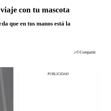
 viaje con tu mascota
rda que en tus manos está la
Compartir
PUBLICIDAD
Facebook
Twitter
Whatsapp