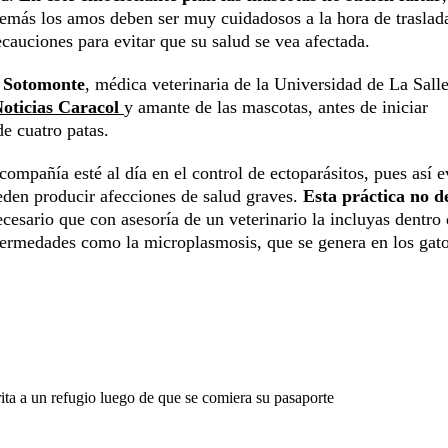
emás los amos deben ser muy cuidadosos a la hora de traslada
ecauciones para evitar que su salud se vea afectada.
 Sotomonte
, médica veterinaria de la Universidad de La Salle
oticias Caracol
y amante de las mascotas, antes de iniciar
e cuatro patas.
ompañía esté al día en el control de ectoparásitos, pues así e
eden producir afecciones de salud graves.
Esta práctica no d
ecesario que con asesoría de un veterinario la incluyas dentro 
nfermedades como la microplasmosis, que se genera en los gat
ita a un refugio luego de que se comiera su pasaporte