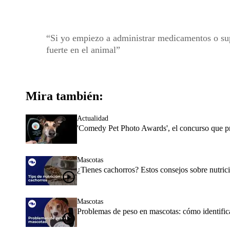
Si yo empiezo a administrar medicamentos o supl
fuerte en el animal
Mira también:
Actualidad
'Comedy Pet Photo Awards', el concurso que pr
Mascotas
¿Tienes cachorros? Estos consejos sobre nutrici
Mascotas
Problemas de peso en mascotas: cómo identifica