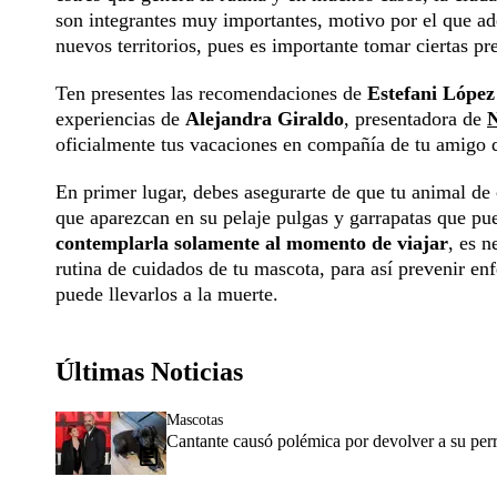
son integrantes muy importantes, motivo por el que ad
nuevos territorios, pues es importante tomar ciertas pr
Ten presentes las recomendaciones de
Estefani López
experiencias de
Alejandra Giraldo
, presentadora de
N
oficialmente tus vacaciones en compañía de tu amigo d
En primer lugar, debes asegurarte de que tu animal de c
que aparezcan en su pelaje pulgas y garrapatas que pu
contemplarla solamente al momento de viajar
, es n
rutina de cuidados de tu mascota, para así prevenir e
puede llevarlos a la muerte.
Últimas Noticias
Mascotas
Cantante causó polémica por devolver a su perr