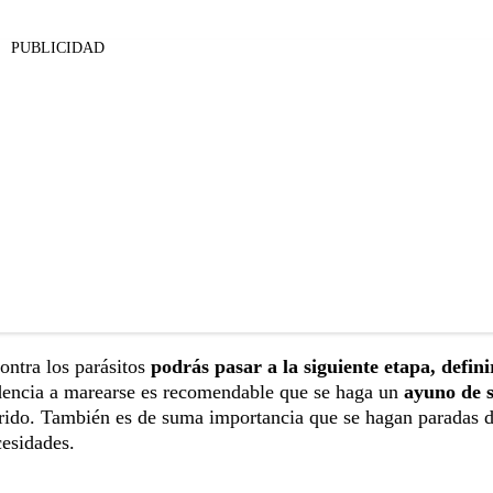
PUBLICIDAD
ontra los parásitos
podrás pasar a la siguiente etapa, defin
endencia a marearse es recomendable que se haga un
ayuno de s
rrido. También es de suma importancia que se hagan paradas 
cesidades.