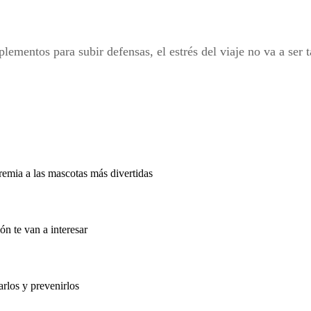
ementos para subir defensas, el estrés del viaje no va a ser 
emia a las mascotas más divertidas
ón te van a interesar
rlos y prevenirlos