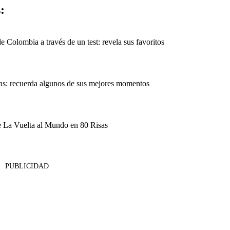
:
olombia a través de un test: revela sus favoritos
s: recuerda algunos de sus mejores momentos
de La Vuelta al Mundo en 80 Risas
PUBLICIDAD