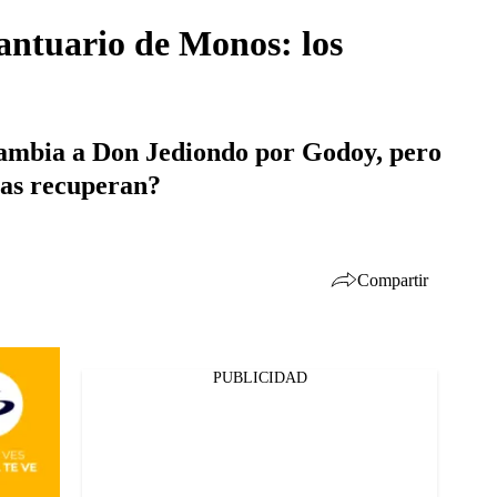
antuario de Monos: los
 cambia a Don Jediondo por Godoy, pero
Las recuperan?
Compartir
PUBLICIDAD
Facebook
Twitter
Whatsapp