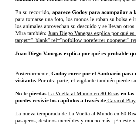
En su recorrido,
aparece Godoy para acompañar a l
para tomarse una foto, los monos le roban su bolsa e in
los animales aprovechan su descuido y se llevan otros o
Mira también:
Juan Diego Vanegas explica por qué es 
target="_blank" rel="nofollow noreferrer noopener" t
Juan Diego Vanegas explica por qué es probable que
Posteriormente,
Godoy corre por el Santuario para r
visitante.
Por otra parte, el vigilante también pierde su
No te pierdas
La Vuelta al Mundo en 80 Risas
en las 
puedes revivir los capítulos a través de
Caracol Play
La nueva temporada de La Vuelta al Mundo en 80 Risas
pasajeros, destinos increíbles y mucho más. ¡En este v