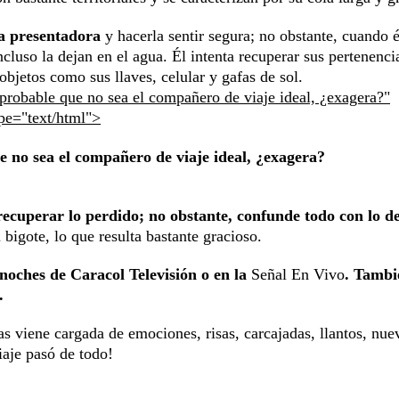
a presentadora
y hacerla sentir segura; no obstante, cuando 
cluso la dejan en el agua. Él intenta recuperar sus pertenenci
bjetos como sus llaves, celular y gafas de sol.
probable que no sea el compañero de viaje ideal, ¿exagera?"
ype="text/html">
 no sea el compañero de viaje ideal, ¿exagera?
ecuperar lo perdido; no obstante, confunde todo con lo de
 bigote, lo que resulta bastante gracioso.
noches de Caracol Televisión o en la
Señal En Vivo
. Tambi
.
 viene cargada de emociones, risas, carcajadas, llantos, nue
iaje pasó de todo!