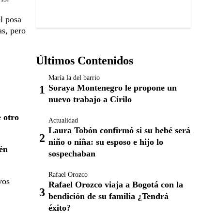
él posa
as, pero
Últimos Contenidos
María la del barrio
Soraya Montenegro le propone un
nuevo trabajo a Cirilo
 otro
Actualidad
Laura Tobón confirmó si su bebé será
niño o niña: su esposo e hijo lo
én
sospechaban
Rafael Orozco
vos
Rafael Orozco viaja a Bogotá con la
bendición de su familia ¿Tendrá
éxito?