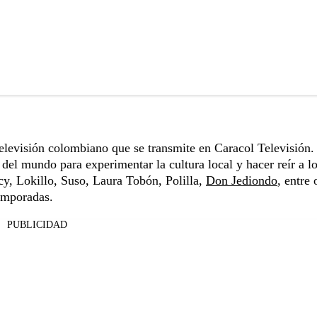
elevisión colombiano que se transmite en Caracol Televisión.
del mundo para experimentar la cultura local y hacer reír a l
cy, Lokillo, Suso, Laura Tobón, Polilla,
Don Jediondo
, entre 
temporadas.
PUBLICIDAD