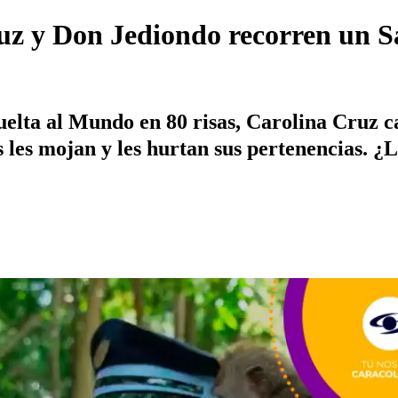
z y Don Jediondo recorren un S
uelta al Mundo en 80 risas, Carolina Cruz
 les mojan y les hurtan sus pertenencias. ¿