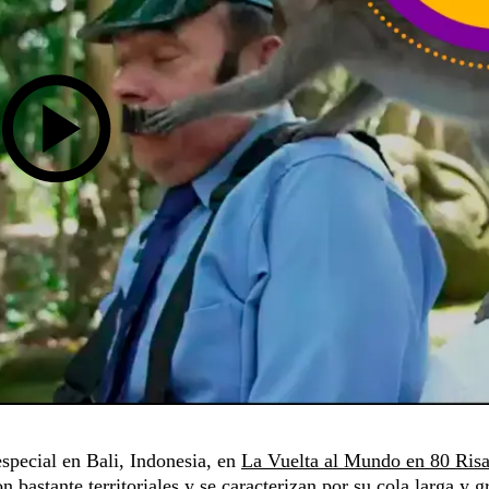
special en Bali, Indonesia, en
La Vuelta al Mundo en 80 Ris
bastante territoriales y se caracterizan por su cola larga y gr