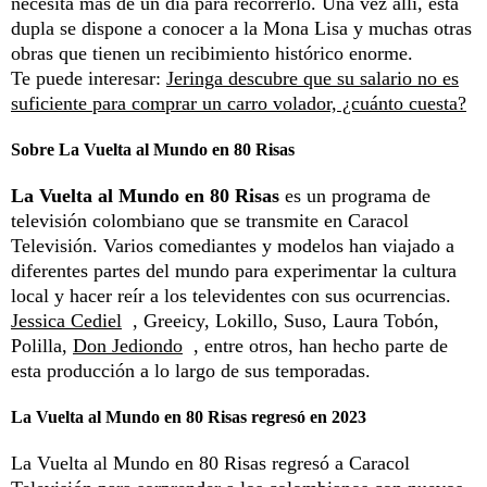
necesita más de un día para recorrerlo. Una vez allí, esta
dupla se dispone a conocer a la Mona Lisa y muchas otras
obras que tienen un recibimiento histórico enorme.
Te puede interesar:
Jeringa descubre que su salario no es
suficiente para comprar un carro volador, ¿cuánto cuesta?
Sobre La Vuelta al Mundo en 80 Risas
La Vuelta al Mundo en 80 Risas
es un programa de
televisión colombiano que se transmite en Caracol
Televisión. Varios comediantes y modelos han viajado a
diferentes partes del mundo para experimentar la cultura
local y hacer reír a los televidentes con sus ocurrencias.
Jessica Cediel
, Greeicy, Lokillo, Suso, Laura Tobón,
Polilla,
Don Jediondo
, entre otros, han hecho parte de
esta producción a lo largo de sus temporadas.
La Vuelta al Mundo en 80 Risas regresó en 2023
La Vuelta al Mundo en 80 Risas regresó a Caracol