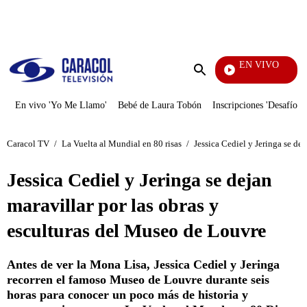
PUBLICIDAD
EN VIVO
Santa Misa
Enviar
búsqueda
En vivo 'Yo Me Llamo'
Bebé de Laura Tobón
Inscripciones 'Desafío'
Caracol TV
/
La Vuelta al Mundial en 80 risas
/
Jessica Cediel y Jeringa se de
Jessica Cediel y Jeringa se dejan
maravillar por las obras y
esculturas del Museo de Louvre
Antes de ver la Mona Lisa, Jessica Cediel y Jeringa
recorren el famoso Museo de Louvre durante seis
horas para conocer un poco más de historia y