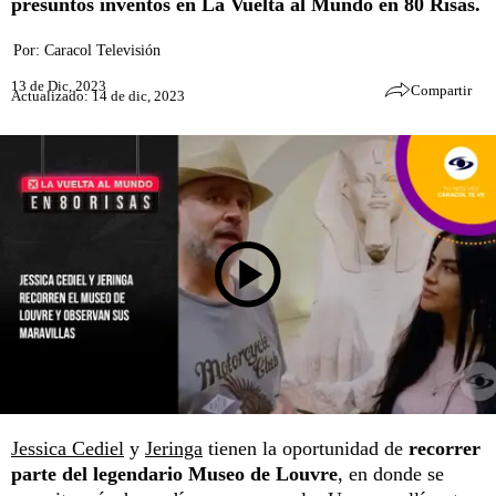
presuntos inventos en La Vuelta al Mundo en 80 Risas.
Por:
Caracol Televisión
13 de Dic, 2023
Compartir
Actualizado: 14 de dic, 2023
Jessica Cediel
y
Jeringa
tienen la oportunidad de
recorrer
parte del legendario Museo de Louvre
, en donde se