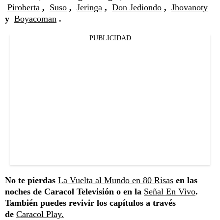
Piroberta
,
Suso
,
Jeringa
,
Don Jediondo
,
Jhovanoty
y
Boyacoman
.
PUBLICIDAD
No te pierdas
La Vuelta al Mundo en 80 Risas
en las
noches de Caracol Televisión o en la
Señal En Vivo
.
También puedes revivir los capítulos a través
de
Caracol Play.