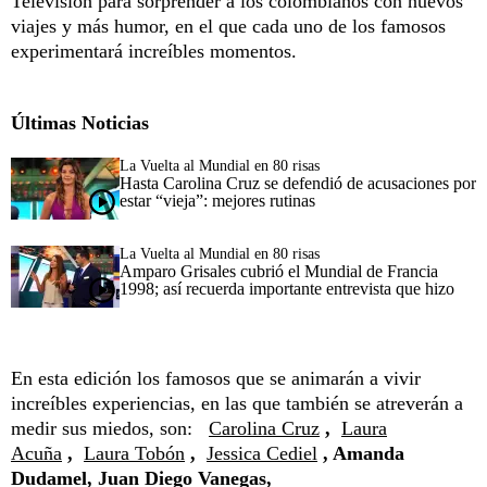
Televisión para sorprender a los colombianos con nuevos
viajes y más humor, en el que cada uno de los famosos
experimentará increíbles momentos.
Últimas Noticias
La Vuelta al Mundial en 80 risas
Hasta Carolina Cruz se defendió de acusaciones por
estar “vieja”: mejores rutinas
La Vuelta al Mundial en 80 risas
Amparo Grisales cubrió el Mundial de Francia
1998; así recuerda importante entrevista que hizo
En esta edición los famosos que se animarán a vivir
increíbles experiencias, en las que también se atreverán a
medir sus miedos, son:
Carolina Cruz
,
Laura
Acuña
,
Laura Tobón
,
Jessica Cediel
, Amanda
Dudamel, Juan Diego Vanegas,