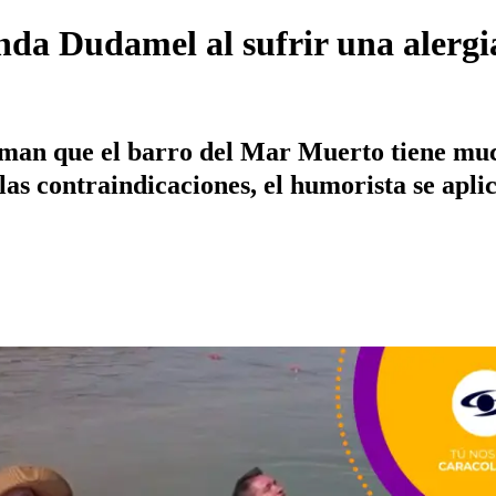
 Dudamel al sufrir una alergia
n que el barro del Mar Muerto tiene much
as contraindicaciones, el humorista se aplica