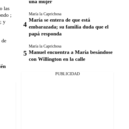
una mujer
o las
María la Caprichosa
ondo ;
María se entera de que está
; y
embarazada; su familia duda que el
papá responda
 de
María la Caprichosa
Manuel encuentra a María besándose
con Willington en la calle
ién
PUBLICIDAD