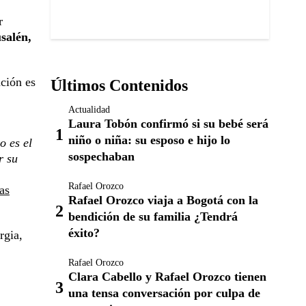
r
salén,
nción es
Últimos Contenidos
Actualidad
Laura Tobón confirmó si su bebé será
niño o niña: su esposo e hijo lo
o es el
sospechaban
r su
Rafael Orozco
as
Rafael Orozco viaja a Bogotá con la
bendición de su familia ¿Tendrá
éxito?
rgia,
Rafael Orozco
Clara Cabello y Rafael Orozco tienen
una tensa conversación por culpa de