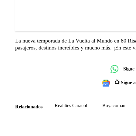
La nueva temporada de La Vuelta al Mundo en 80 Risas
pasajeros, destinos increíbles y mucho más. ¡En este v
Sigue
📺 Sigue a
Realities Caracol
Boyacoman
Relacionados