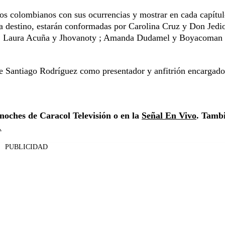
los colombianos con sus ocurrencias y mostrar en cada capítul
ada destino, estarán conformadas por Carolina Cruz y Don Jedi
 ; Laura Acuña y Jhovanoty ; Amanda Dudamel y Boyacoman 
e Santiago Rodríguez como presentador y anfitrión encargado
noches de Caracol Televisión o en la
Señal En Vivo
. Tamb
.
PUBLICIDAD