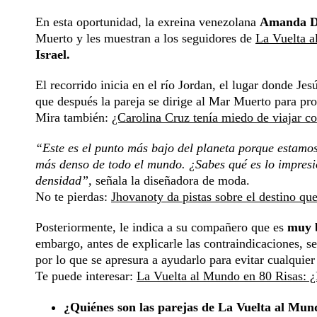
En esta oportunidad, la exreina venezolana
Amanda D
Muerto y les muestran a los seguidores de
La Vuelta a
Israel.
El recorrido inicia en el río Jordan, el lugar donde Je
que después la pareja se dirige al Mar Muerto para pr
Mira también:
¿Carolina Cruz tenía miedo de viajar 
“Este es el punto más bajo del planeta porque estamos 
más denso de todo el mundo. ¿Sabes qué es lo impresi
densidad”,
señala la diseñadora de moda.
No te pierdas:
Jhovanoty da pistas sobre el destino q
Posteriormente, le indica a su compañero que es
muy b
embargo, antes de explicarle las contraindicaciones, se
por lo que se apresura a ayudarlo para evitar cualquier
Te puede interesar:
La Vuelta al Mundo en 80 Risas: ¿
¿Quiénes son las parejas de La Vuelta al Mund