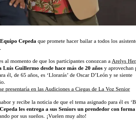
l Equipo Cepeda
que promete hacer bailar a todos los asisten
.
ues al momento de que los participantes conozcan a
Arelys He
a Luis Guillermo desde hace más de 20 años
y aprovechan 
ra él, de 65 años, es ‘Llorarás’ de Oscar D’León y se siente
io.
e presentaría en las Audiciones a Ciegas de La Voz Senior
bor y recibe la noticia de que el tema asignado para él es ‘B
Cepeda les entrega a sus Seniors un prendedor con forma
jando por sus sueños. ¡Vuelen muy alto!