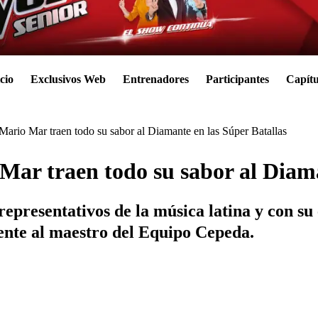
cio
Exclusivos Web
Entrenadores
Participantes
Capítu
ario Mar traen todo su sabor al Diamante en las Súper Batallas
ar traen todo su sabor al Diama
epresentativos de la música latina y con su
mente al maestro del Equipo Cepeda.