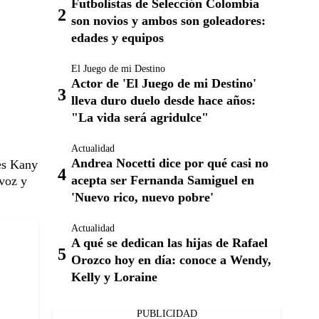
Futbolistas de Selección Colombia
son novios y ambos son goleadores:
edades y equipos
El Juego de mi Destino
Actor de 'El Juego de mi Destino'
lleva duro duelo desde hace años:
"La vida será agridulce"
Actualidad
Andrea Nocetti dice por qué casi no
 es Kany
acepta ser Fernanda Samiguel en
 voz y
'Nuevo rico, nuevo pobre'
Actualidad
A qué se dedican las hijas de Rafael
Orozco hoy en día: conoce a Wendy,
Kelly y Loraine
PUBLICIDAD