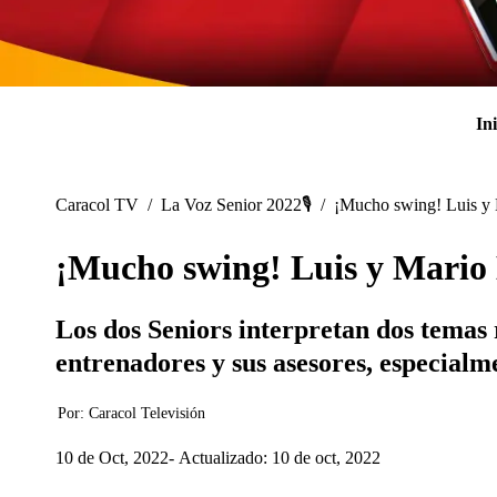
Ini
Caracol TV
/
La Voz Senior 2022🎙️
/
¡Mucho swing! Luis y M
¡Mucho swing! Luis y Mario M
Los dos Seniors interpretan dos temas r
entrenadores y sus asesores, especial
Por:
Caracol Televisión
10 de Oct, 2022
Actualizado: 10 de oct, 2022