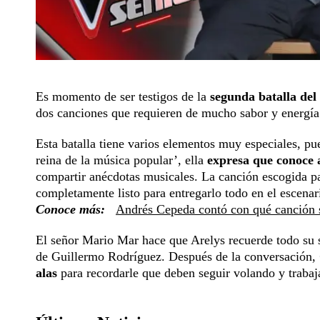
Es momento de ser testigos de la
segunda batalla de
dos canciones que requieren de mucho sabor y energía
Esta batalla tiene varios elementos muy especiales, p
reina de la música popular’, ella
expresa que conoce 
compartir anécdotas musicales. La canción escogida pa
completamente listo para entregarlo todo en el escenar
Conoce más:
Andrés Cepeda contó con qué canción s
El señor Mario Mar hace que Arelys recuerde todo su sa
de Guillermo Rodríguez. Después de la conversación,
alas
para recordarle que deben seguir volando y traba