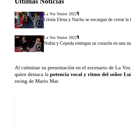
Últimas Noticias
La Voz Senior 2022🎙️
Gloria Elena y Nacho se encargan de cerrar la 
La Voz Senior 2022🎙️
Nubia y Cepeda entregan su corazón en una mág
Al culminar su presentación en el escenario de La Voz
quien destaca la
potencia vocal y ritmo del señor Lu
swing de Mario Mar.