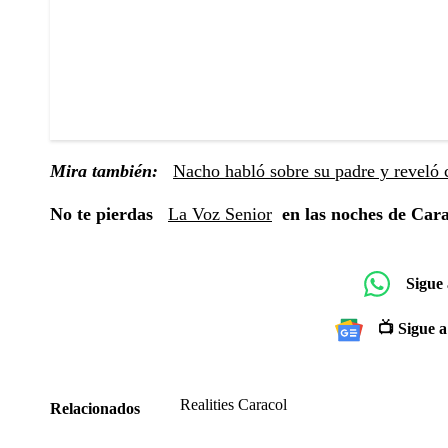
Mira también:
Nacho habló sobre su padre y reveló c
No te pierdas
La Voz Senior
en las noches de Cara
Sigue
📺 Sigue a
Realities Caracol
Relacionados