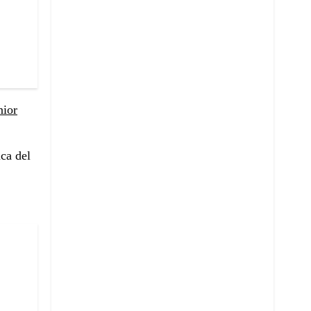
nior
ca del