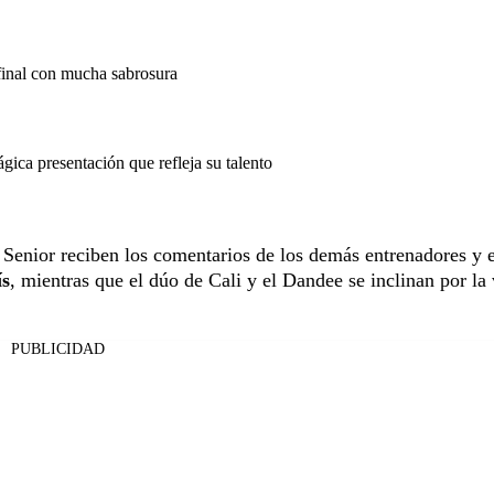
final con mucha sabrosura
ica presentación que refleja su talento
 Senior reciben los comentarios de los demás entrenadores y
ís
, mientras que el dúo de Cali y el Dandee se inclinan por la
PUBLICIDAD