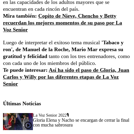
en las capacidades de los adultos mayores que se
encuentran en cada rincón del país.
Mira también:
Copito de Nieve, Chencho y Betty
recuerdan los mejores momentos de su paso por La
Voz Senior
Luego de interpretar el exitoso tema musical
'Tabaco y
ron', de Manuel de la Roche, Mario Mar expresa su
gratitud y felicidad
tanto con los tres entrenadores, como
con cada uno de los miembros del público.
Te puede interesar:
Así ha sido el paso de Gloria, Juan
Carlos y Willy por las diferentes etapas de La Voz
Senior
Últimas Noticias
La Voz Senior 2022🎙️
Gloria Elena y Nacho se encargan de cerrar la final
con mucha sabrosura