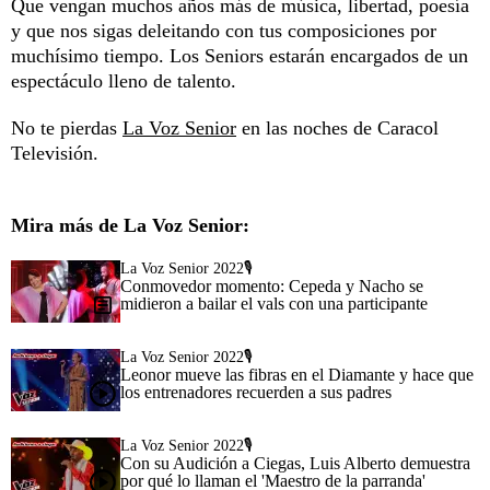
Que vengan muchos años más de música, libertad, poesía
y que nos sigas deleitando con tus composiciones por
muchísimo tiempo. Los Seniors estarán encargados de un
espectáculo lleno de talento.
No te pierdas
La Voz Senior
en las noches de Caracol
Televisión.
Mira más de La Voz Senior:
La Voz Senior 2022🎙️
Conmovedor momento: Cepeda y Nacho se
midieron a bailar el vals con una participante
La Voz Senior 2022🎙️
Leonor mueve las fibras en el Diamante y hace que
los entrenadores recuerden a sus padres
La Voz Senior 2022🎙️
Con su Audición a Ciegas, Luis Alberto demuestra
por qué lo llaman el 'Maestro de la parranda'