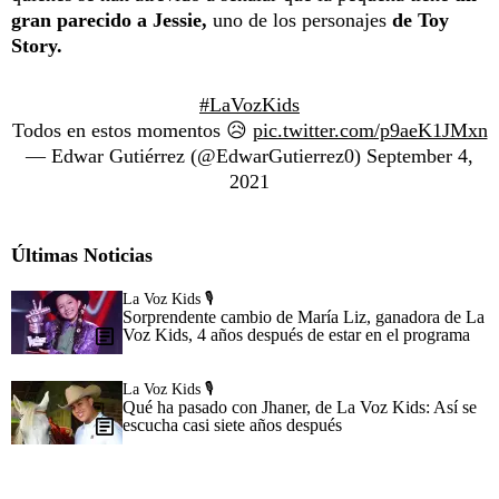
gran parecido a Jessie,
uno de los personajes
de Toy
Story.
#LaVozKids
Todos en estos momentos 😥
pic.twitter.com/p9aeK1JMxn
— Edwar Gutiérrez (@EdwarGutierrez0)
September 4,
2021
Últimas Noticias
La Voz Kids 🎙️
Sorprendente cambio de María Liz, ganadora de La
Voz Kids, 4 años después de estar en el programa
La Voz Kids 🎙️
Qué ha pasado con Jhaner, de La Voz Kids: Así se
escucha casi siete años después