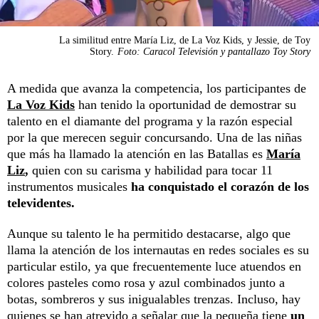
La similitud entre María Liz, de La Voz Kids, y Jessie, de Toy
Story.
Foto: Caracol Televisión y pantallazo Toy Story
A medida que avanza la competencia, los participantes de
La Voz Kids
han tenido la oportunidad de demostrar su
talento en el diamante del programa y la razón especial
por la que merecen seguir concursando. Una de las niñas
que más ha llamado la atención en las Batallas es
María
Liz
,
quien con su carisma y habilidad para tocar 11
instrumentos musicales
ha conquistado el corazón de los
televidentes.
Aunque su talento le ha permitido destacarse, algo que
llama la atención de los internautas en redes sociales es su
particular estilo, ya que frecuentemente luce atuendos en
colores pasteles como rosa y azul combinados junto a
botas, sombreros y sus inigualables trenzas. Incluso, hay
quienes se han atrevido a señalar que la pequeña tiene
un