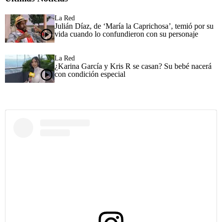
La Red
Julián Díaz, de ‘María la Caprichosa’, temió por su
vida cuando lo confundieron con su personaje
La Red
¿Karina García y Kris R se casan? Su bebé nacerá
con condición especial