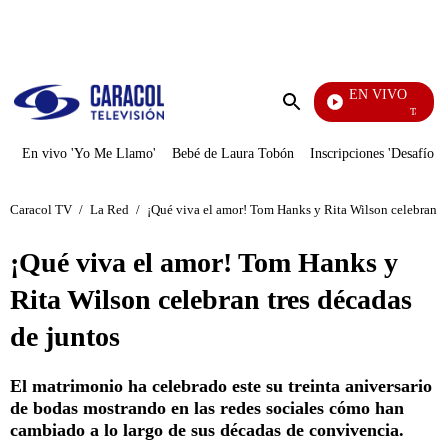
PUBLICIDAD
EN VIVO
También Ca
Enviar
búsqueda
En vivo 'Yo Me Llamo'
Bebé de Laura Tobón
Inscripciones 'Desafío'
Caracol TV
/
La Red
/
¡Qué viva el amor! Tom Hanks y Rita Wilson celebran tr
¡Qué viva el amor! Tom Hanks y
Rita Wilson celebran tres décadas
de juntos
El matrimonio ha celebrado este su treinta aniversario
de bodas mostrando en las redes sociales cómo han
cambiado a lo largo de sus décadas de convivencia.