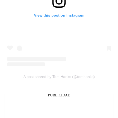
View this post on Instagram
A post shared by Tom Hanks (@tomhanks)
PUBLICIDAD