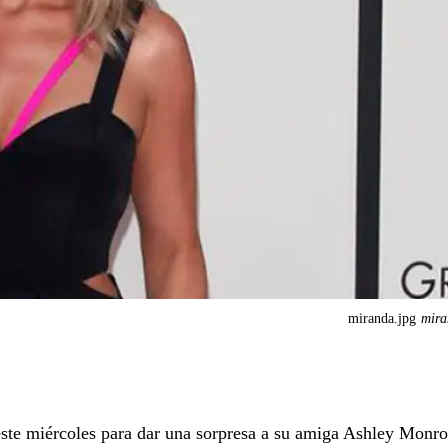
miranda.jpg
mira
este miércoles para dar una sorpresa a su amiga Ashley Monr