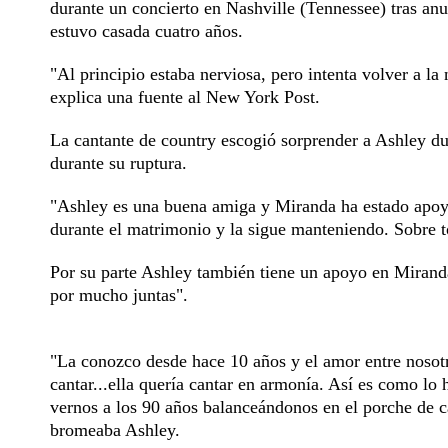
durante un concierto en Nashville (Tennessee) tras an
estuvo casada cuatro años.
"Al principio estaba nerviosa, pero intenta volver a la
explica una fuente al New York Post.
La cantante de country escogió sorprender a Ashley du
durante su ruptura.
"Ashley es una buena amiga y Miranda ha estado apoy
durante el matrimonio y la sigue manteniendo. Sobre t
Por su parte Ashley también tiene un apoyo en Mirand
por mucho juntas".
"La conozco desde hace 10 años y el amor entre noso
cantar...ella quería cantar en armonía. Así es como
vernos a los 90 años balanceándonos en el porche de c
bromeaba Ashley.