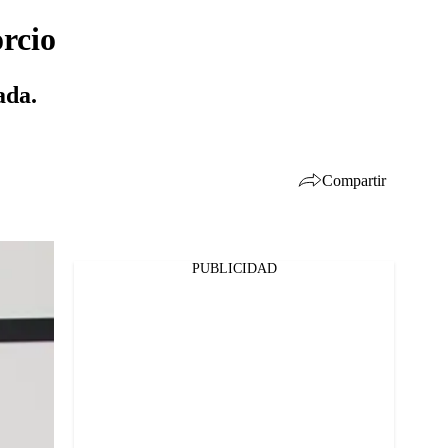
rcio
ada.
Compartir
PUBLICIDAD
Facebook
Twitter
Whatsapp