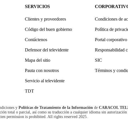
SERVICIOS
CORPORATIV
Clientes y proveedores
Condiciones de ac
Código del buen gobierno
Política de privac
Contáctenos
Portal corporativo
Defensor del televidente
Responsabilidad c
Mapa del sitio
SIC
Pauta con nosotros
Términos y condi
Servicio al televidente
TDT
ndiciones
y
Políticas de Tratamiento de la Información
de
CARACOL TEL
n total o parcial, así como su traducción a cualquier idioma sin autorización 
tten permission is prohibited. All rights reserved 2025.