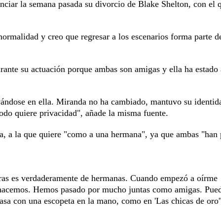
unciar la semana pasada su divorcio de Blake Shelton, con el 
 normalidad y creo que regresar a los escenarios forma parte de
rante su actuación porque ambas son amigas y ella ha estado 
ándose en ella. Miranda no ha cambiado, mantuvo su identid
odo quiere privacidad", añade la misma fuente.
a, a la que quiere "como a una hermana", ya que ambas "han
tras es verdaderamente de hermanas. Cuando empezó a oírme
 lo hacemos. Hemos pasado por mucho juntas como amigas. Pue
asa con una escopeta en la mano, como en 'Las chicas de oro'