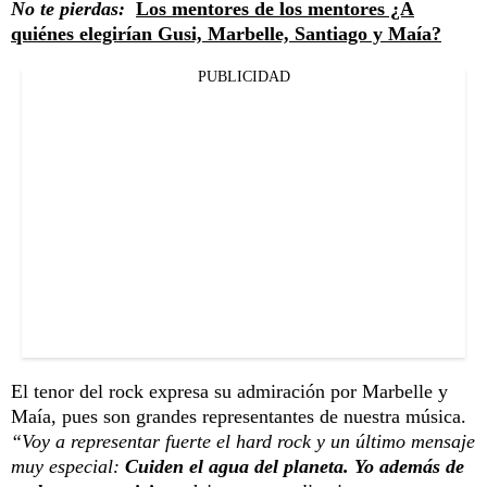
No te pierdas:
Los mentores de los mentores ¿A
quiénes elegirían Gusi, Marbelle, Santiago y Maía?
PUBLICIDAD
El tenor del rock expresa su admiración por Marbelle y
Maía, pues son grandes representantes de nuestra música.
“Voy a representar fuerte el hard rock y un último mensaje
muy especial:
Cuiden el agua del planeta. Yo además de