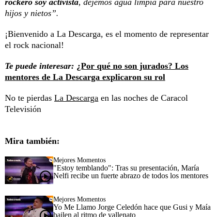
rockero soy activista
, dejemos agua limpia para nuestro
hijos y nietos”.
¡Bienvenido a La Descarga, es el momento de representar
el rock nacional!
Te puede interesar:
¿Por qué no son jurados? Los
mentores de La Descarga explicaron su rol
No te pierdas
La Descarga
en las noches de Caracol
Televisión
Mira también:
Mejores Momentos
"Estoy temblando": Tras su presentación, María
Nelfi recibe un fuerte abrazo de todos los mentores
Mejores Momentos
Yo Me Llamo Jorge Celedón hace que Gusi y Maía
bailen al ritmo de vallenato