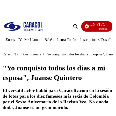
PUBLICIDAD
EN VIVO
También Caerás
Enviar
búsqueda
En vivo 'Yo Me Llamo'
Bebé de Laura Tobón
Inscripciones 'Desafío'
Caracol TV
/
Gastronomía
/
"Yo conquisto todos los días a mi esposa", Juanse
"Yo conquisto todos los días a mi
esposa", Juanse Quintero
El versátil actor habló para Caracoltv.com en la sesión
de fotos para los diez famosos más sexis de Colombia
por el Sexto Aniversario de la Revista Vea. No queda
duda, Juanse es un gran marido.