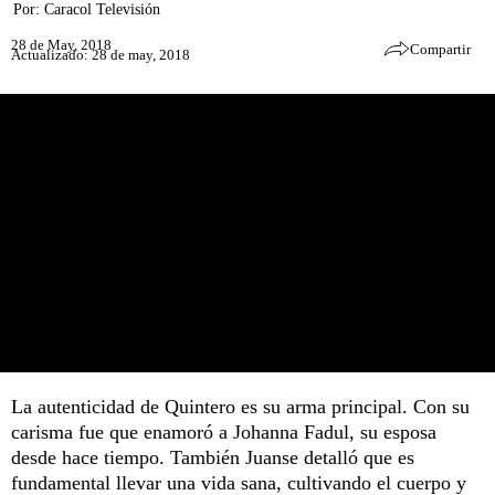
Por:
Caracol Televisión
28 de May, 2018
Compartir
Actualizado: 28 de may, 2018
La autenticidad de Quintero es su arma principal. Con su
carisma fue que enamoró a Johanna Fadul, su esposa
desde hace tiempo. También Juanse detalló que es
fundamental llevar una vida sana, cultivando el cuerpo y