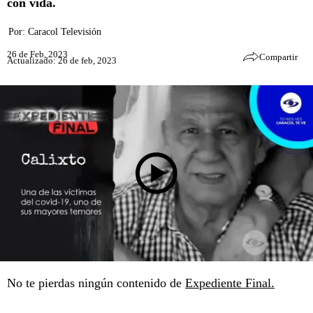
con vida.
Por:
Caracol Televisión
26 de Feb, 2023
Compartir
Actualizado: 26 de feb, 2023
No te pierdas ningún contenido de
Expediente Final.