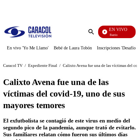
PUBLICIDAD
EN VIVO
María La Del Barrio
Enviar
búsqueda
En vivo 'Yo Me Llamo'
Bebé de Laura Tobón
Inscripciones 'Desafío'
Caracol TV
/
Expediente Final
/
Calixto Avena fue una de las víctimas del co
Calixto Avena fue una de las
víctimas del covid-19, uno de sus
mayores temores
El exfutbolista se contagió de este virus en medio del
segundo pico de la pandemia, aunque trató de evitarlo.
Sus familiares relatan cómo fueron sus últimos días