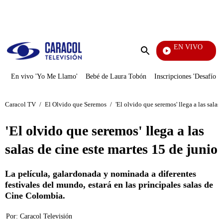
PUBLICIDAD
EN VIVO
Yo Me Llamo
Enviar
búsqueda
En vivo 'Yo Me Llamo'
Bebé de Laura Tobón
Inscripciones 'Desafío'
Caracol TV
/
El Olvido que Seremos
/
'El olvido que seremos' llega a las salas
'El olvido que seremos' llega a las
salas de cine este martes 15 de junio
La película, galardonada y nominada a diferentes
festivales del mundo, estará en las principales salas de
Cine Colombia.
Por:
Caracol Televisión