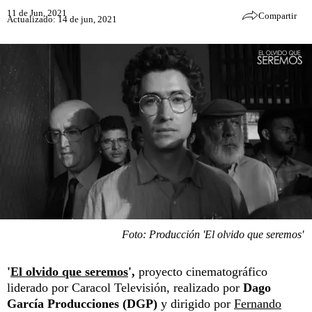
11 de Jun, 2021
Compartir
Actualizado: 14 de jun, 2021
Foto: Producción 'El olvido que seremos'
'
El olvido que seremos
',
proyecto cinematográfico
liderado por Caracol Televisión, realizado por
Dago
García Producciones (DGP)
y dirigido por
Fernando