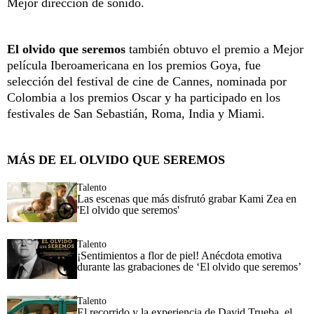
Mejor dirección de sonido.
El olvido que seremos
también obtuvo el premio a Mejor
película Iberoamericana en los premios Goya, fue
selección del festival de cine de Cannes, nominada por
Colombia a los premios Oscar y ha participado en los
festivales de San Sebastián, Roma, India y Miami.
MÁS DE EL OLVIDO QUE SEREMOS
Talento
Las escenas que más disfrutó grabar Kami Zea en
'El olvido que seremos'
Talento
¡Sentimientos a flor de piel! Anécdota emotiva
durante las grabaciones de ‘El olvido que seremos’
Talento
El recorrido y la experiencia de David Trueba, el