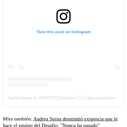
View this post on Instagram
A post shared by ZPORTYZ Colombia 🇨🇴 (@zportyzcolombia)
Mira también:
Andrea Serna desmintió exigencia que le
hace el equipo del Desafío: "Nunca ha pasado"