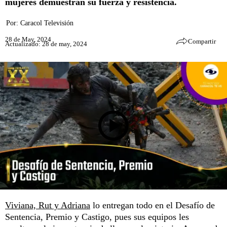
mujeres demuestran su fuerza y resistencia.
Por:
Caracol Televisión
28 de May, 2024
Compartir
Actualizado: 28 de may, 2024
Viviana, Rut y Adriana
lo entregan todo en el Desafío de
Sentencia, Premio y Castigo, pues sus equipos les