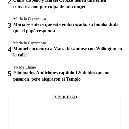
Clara Cabello y Rafael Orozco tienen una tensa
conversación por culpa de una mujer
María la Caprichosa
María se entera que está embarazada; su familia duda
que el papá responda
María la Caprichosa
Manuel encuentra a María besándose con Willington en
la calle
Yo Me Llamo
Eliminados Audiciones capítulo 12: dobles que no
pasaron, pero alegraron el Templo
PUBLICIDAD