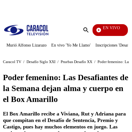
PUBLICIDAD
EN VIVO
Televentas
Enviar
búsqueda
Murió Alfonso Lizarazo
En vivo 'Yo Me Llamo'
Inscripciones 'Desafío
Caracol TV
/
Desafío Siglo XXI
/
Pruebas Desafío XX
/
Poder femenino: Las 
Poder femenino: Las Desafiantes de
la Semana dejan alma y cuerpo en
el Box Amarillo
El Box Amarillo recibe a Viviana, Rut y Adriana para
que compitan en el Desafío de Sentencia, Premio y
Castigo, pues hay muchos elementos en juego. Las