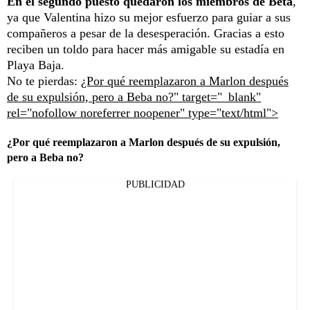
En el segundo puesto quedaron los miembros de Beta
,
ya que Valentina hizo su mejor esfuerzo para guiar a sus
compañeros a pesar de la desesperación. Gracias a esto
reciben un toldo para hacer más amigable su estadía en
Playa Baja.
No te pierdas:
¿Por qué reemplazaron a Marlon después
de su expulsión, pero a Beba no?" target="_blank"
rel="nofollow noreferrer noopener" type="text/html">
¿Por qué reemplazaron a Marlon después de su expulsión,
pero a Beba no?
PUBLICIDAD