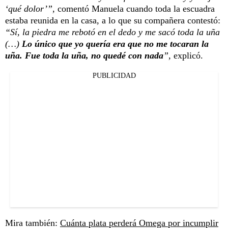
‘qué dolor’”,
comentó Manuela cuando toda la escuadra
estaba reunida en la casa, a lo que su compañera contestó:
“Sí, la piedra me rebotó en el dedo y me sacó toda la uña
(…)
Lo único que yo quería era que no me tocaran la
uña. Fue toda la uña, no quedé con nada
”,
explicó.
PUBLICIDAD
Mira también:
Cuánta plata perderá Omega por incumplir