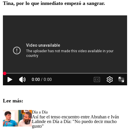
Tina, por lo que inmediato empezó a sangrar.
Lee más:
Día a Día
Así fue el tenso encuentro entre Abrahan e Iván
Lalinde en Día a Día: "No puedo decir mucho
gusto"