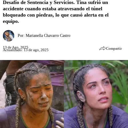
Desafío de Sentencia y Servicios. Tina sufrió un
accidente cuando estaba atravesando el túnel
bloqueado con piedras, lo que causó alerta en el
equipo.
Por:
Marianella Chavarro Castro
13 de Ago, 2025
Compartir
Actualizado: 13 de ago, 2025