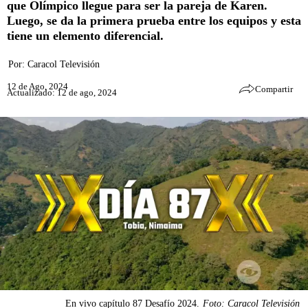
que Olímpico llegue para ser la pareja de Karen.
Luego, se da la primera prueba entre los equipos y esta
tiene un elemento diferencial.
Por:
Caracol Televisión
12 de Ago, 2024
Compartir
Actualizado: 12 de ago, 2024
En vivo capítulo 87 Desafío 2024.
Foto: Caracol Televisión