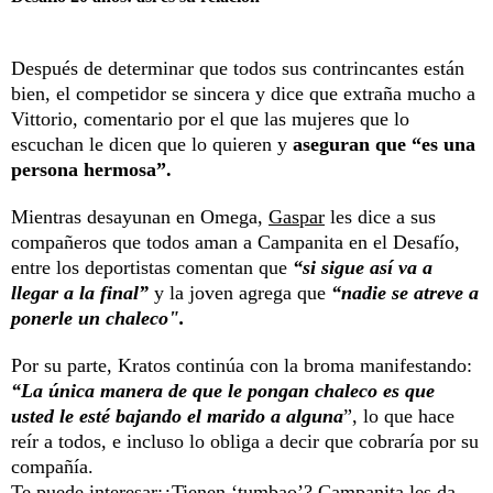
Después de determinar que todos sus contrincantes están
bien, el competidor se sincera y dice que extraña mucho a
Vittorio, comentario por el que las mujeres que lo
escuchan le dicen que lo quieren y
aseguran que “es una
persona hermosa”.
Mientras desayunan en Omega,
Gaspar
les dice a sus
compañeros que todos aman a Campanita en el Desafío,
entre los deportistas comentan que
“si sigue así va a
llegar a la final”
y la joven agrega que
“nadie se atreve a
ponerle un chaleco".
Por su parte, Kratos continúa con la broma manifestando:
“La única manera de que le pongan chaleco es que
usted le esté bajando el marido a alguna
”, lo que hace
reír a todos, e incluso lo obliga a decir que cobraría por su
compañía.
Te puede interesar:
¿Tienen ‘tumbao’? Campanita les da