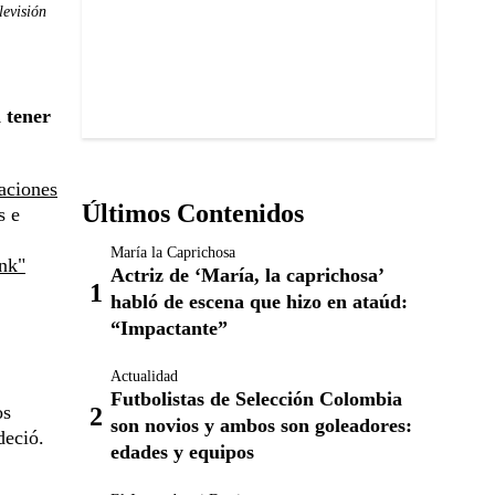
levisión
 tener
aciones
Últimos Contenidos
s e
María la Caprichosa
ank"
Actriz de ‘María, la caprichosa’
habló de escena que hizo en ataúd:
“Impactante”
Actualidad
Futbolistas de Selección Colombia
os
son novios y ambos son goleadores:
deció.
edades y equipos