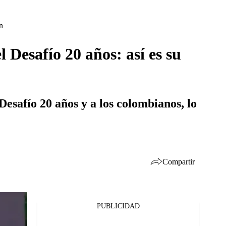
n
l Desafío 20 años: así es su
esafío 20 años y a los colombianos, lo
Compartir
PUBLICIDAD
Facebook
Twitter