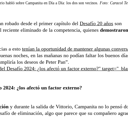
orio habló sobre Campanita en Día a Día: los dos son vecinos.
Foto: Caracol Te
an robado desde el primer capítulo del
Desafío 20 años
son
reciente eliminado de la competencia, quienes
demostraron
cias a esto
tenían la oportunidad de mantener algunas convers
buenas noches, en las mañanas no podían faltar los buenos día
umpliría los deseos de Peter Pan”.
a del Desafío 2024: ¿los afectó un factor externo?" target="_bl
ío 2024: ¿los afectó un factor externo?
ación
y durante la salida de Vittorio, Campanita no lo pensó d
esafío de eliminación, algo que parece que su compañero agra