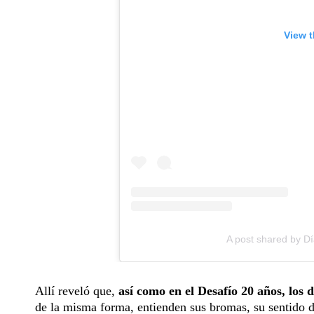
View t
A post shared by Dí
Allí reveló que,
así como en el Desafío 20 años, los 
de la misma forma, entienden sus bromas, su sentido d