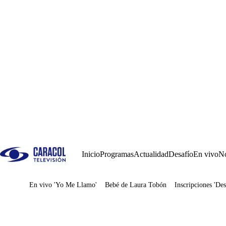
Inicio
Programas
Actualidad
Desafío
En vivo
No
En vivo 'Yo Me Llamo'
Bebé de Laura Tobón
Inscripciones 'Des
Juegos