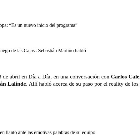
copa: “Es un nuevo inicio del programa”
Juego de las Cajas': Sebastián Martino habló
8 de abril en
Día a Día
, en una conversación con
Carlos Cale
ván Lalinde
. Allí habló acerca de su paso por el reality de los
n llanto ante las emotivas palabras de su equipo