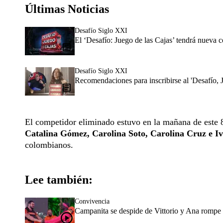
Últimas Noticias
Desafío Siglo XXI
El ‘Desafío: Juego de las Cajas’ tendrá nueva 
Desafío Siglo XXI
Recomendaciones para inscribirse al 'Desafío, 
El competidor eliminado estuvo en la mañana de este 
Catalina Gómez, Carolina Soto, Carolina Cruz e I
colombianos.
Lee también:
Convivencia
Campanita se despide de Vittorio y Ana rompe e