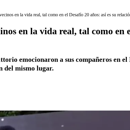
ecinos en la vida real, tal como en el Desafío 20 años: así es su relació
os en la vida real, tal como en e
ttorio emocionaron a sus compañeros en el D
n del mismo lugar.