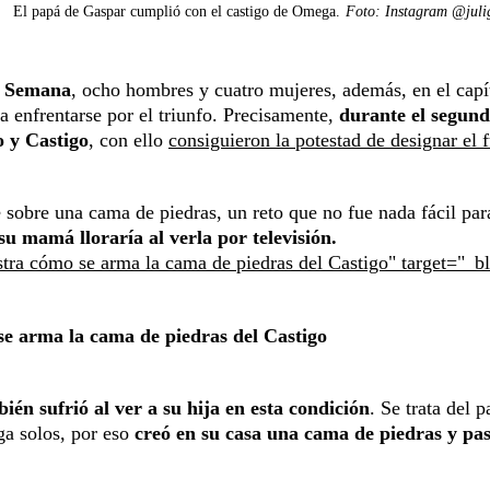
El papá de Gaspar cumplió con el castigo de Omega.
Foto: Instagram @juli
la Semana
, ocho hombres y cuatro mujeres, además, en el capí
a enfrentarse por el triunfo. Precisamente,
durante el segund
o y Castigo
, con ello
consiguieron la potestad de designar el 
 sobre una cama de piedras, un reto que no fue nada fácil par
u mamá lloraría al verla por televisión.
tra cómo se arma la cama de piedras del Castigo" target="_b
se arma la cama de piedras del Castigo
bién sufrió al ver a su hija en esta condición
. Se trata del 
ga solos, por eso
creó en su casa una cama de piedras y pas