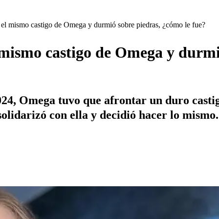
ó el mismo castigo de Omega y durmió sobre piedras, ¿cómo le fue?
 mismo castigo de Omega y durmi
2024, Omega tuvo que afrontar un duro cast
solidarizó con ella y decidió hacer lo mismo.