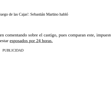
Juego de las Cajas': Sebastián Martino habló
uen comentando sobre el castigo, pues comparan este, impuest
 estar
esposados por 24 horas.
PUBLICIDAD