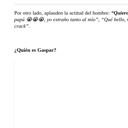
Por otro lado, aplauden la actitud del hombre:
“Quiero
papá 😭😭😭, yo extraño tanto al mío”, “Qué bello, G
crack”.
¿Quién es Gaspar?