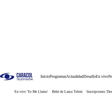
Inicio
Programas
Actualidad
Desafío
En vivo
No
En vivo 'Yo Me Llamo'
Bebé de Laura Tobón
Inscripciones 'Des
Juegos