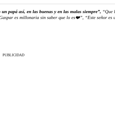
 un papá así, en las buenas y en las malas siempre”,
“Que l
aspar es millonaria sin saber que lo es❤️”, “Este señor es 
PUBLICIDAD