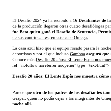
El
Desafío 2024
ya ha recibido a
16 Desafiantes de 
de la producción llegaron otras cuatro desafiólogas par
fue Beta quien ganó el Desafío de Sentencia, Premi
de sus contrincantes, en este caso Omega.
La casa azul hizo que el equipo rosado pasara la noche
deportistas y por el que incluso
Gamboa
aseguró que s
Conoce más:
Desafío 20 años: El Lente Espía nos mues
rel="nofollow noreferrer noopener" type="text/html">
Desafío 20 años: El Lente Espía nos muestra cómo 
Parece que
otro de los padres de los desafiantes tam
Gaspar, quien no podía dejar a los integrantes de Ome
noche allí.