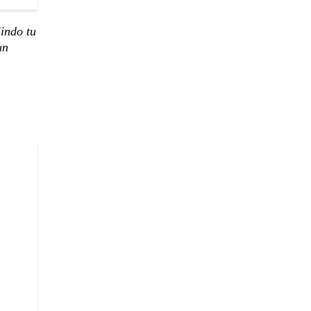
indo tu
un