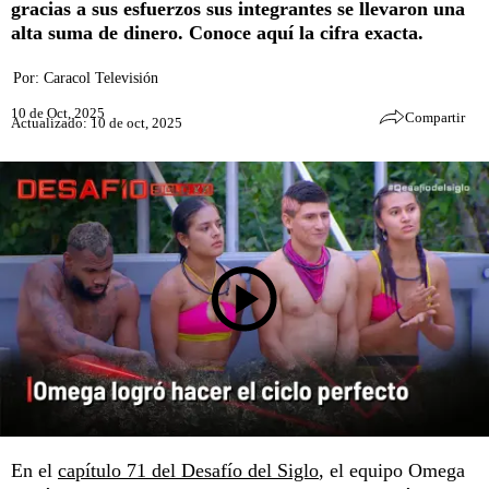
gracias a sus esfuerzos sus integrantes se llevaron una
alta suma de dinero. Conoce aquí la cifra exacta.
Por:
Caracol Televisión
10 de Oct, 2025
Compartir
Actualizado: 10 de oct, 2025
En el
capítulo 71 del Desafío del Siglo
, el equipo Omega