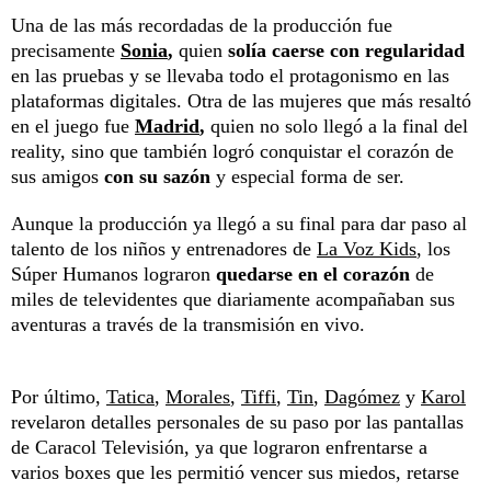
Una de las más recordadas de la producción fue
precisamente
Sonia
,
quien
solía caerse con regularidad
en las pruebas y se llevaba todo el protagonismo en las
plataformas digitales. Otra de las mujeres que más resaltó
en el juego fue
Madrid
,
quien no solo llegó a la final del
reality, sino que también logró conquistar el corazón de
sus amigos
con su sazón
y especial forma de ser.
Aunque la producción ya llegó a su final para dar paso al
talento de los niños y entrenadores de
La Voz Kids
, los
Súper Humanos lograron
quedarse en el corazón
de
miles de televidentes que diariamente acompañaban sus
aventuras a través de la transmisión en vivo.
Por último,
Tatica
,
Morales
,
Tiffi
,
Tin
,
Dagómez
y
Karol
revelaron detalles personales de su paso por las pantallas
de Caracol Televisión, ya que lograron enfrentarse a
varios boxes que les permitió vencer sus miedos, retarse