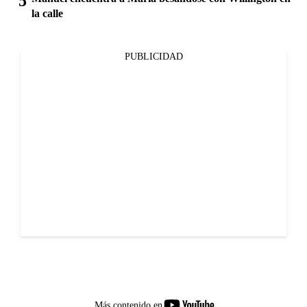
la calle
PUBLICIDAD
youtube-
Más contenido en