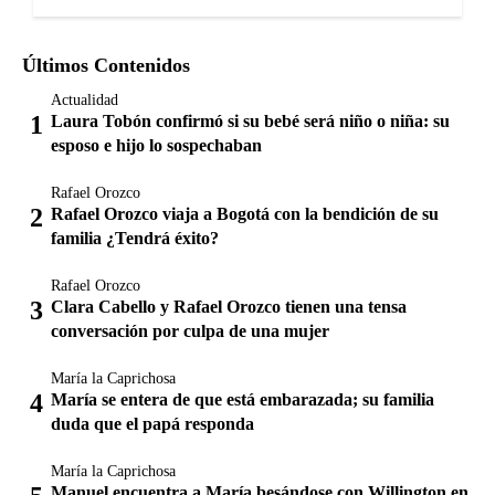
Últimos Contenidos
Actualidad
Laura Tobón confirmó si su bebé será niño o niña: su
esposo e hijo lo sospechaban
Rafael Orozco
Rafael Orozco viaja a Bogotá con la bendición de su
familia ¿Tendrá éxito?
Rafael Orozco
Clara Cabello y Rafael Orozco tienen una tensa
conversación por culpa de una mujer
María la Caprichosa
María se entera de que está embarazada; su familia
duda que el papá responda
María la Caprichosa
Manuel encuentra a María besándose con Willington en