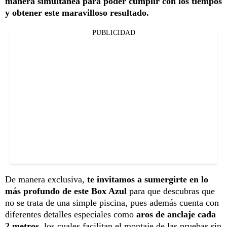
manera simultánea para poder cumplir con los tiempos
y obtener este maravilloso resultado.
PUBLICIDAD
De manera exclusiva,
te invitamos a sumergirte en lo
más profundo de este Box Azul
para que descubras que
no se trata de una simple piscina, pues además cuenta con
diferentes detalles especiales como
aros de anclaje cada
2 metros
, los cuales facilitan el montaje de las pruebas sin