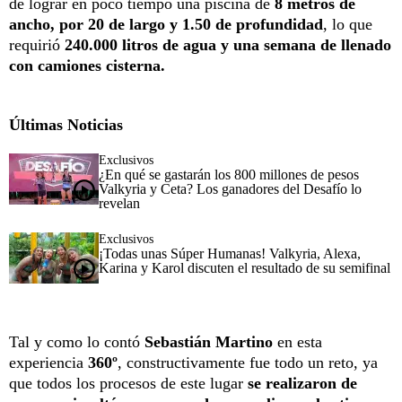
de lograr en poco tiempo una piscina de
8 metros de
ancho, por 20 de largo y 1.50 de profundidad
, lo que
requirió
240.000 litros de agua y una semana de llenado
con camiones cisterna.
Últimas Noticias
Exclusivos
¿En qué se gastarán los 800 millones de pesos
Valkyria y Ceta? Los ganadores del Desafío lo
revelan
Exclusivos
¡Todas unas Súper Humanas! Valkyria, Alexa,
Karina y Karol discuten el resultado de su semifinal
Tal y como lo contó
Sebastián Martino
en esta
experiencia
360º
, constructivamente fue todo un reto, ya
que todos los procesos de este lugar
se realizaron de