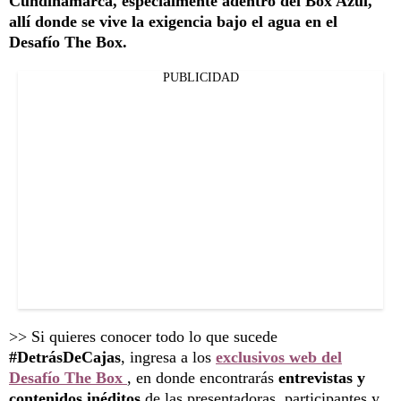
Cundinamarca, especialmente adentro del Box Azul,
allí donde se vive la exigencia bajo el agua en el
Desafío The Box.
PUBLICIDAD
>> Si quieres conocer todo lo que sucede
#DetrásDeCajas
, ingresa a los
exclusivos web del
Desafío The Box
, en donde encontrarás
entrevistas y
contenidos inéditos
de las presentadoras, participantes y