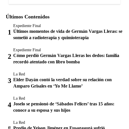
Últimos Contenidos
Expediente Final
Últimos momentos de vida de Germán Vargas Lleras: se
sometió a radioterapia y quimioterapia
Expediente Final
Cómo perdió Germán Vargas Lleras los dedos: familia
recordó atentado con libro bomba
La Red
Elder Dayán contó la verdad sobre su relación con
Amparo Grisales en ‘Yo Me Llamo’
La Red
Joselo se pensionó de ‘Sábados Felices’ tras 15 años:
conoce a su esposa y sus hijos
La Red
Predio de Yeison Jiménez en Fusagasugá sufrió