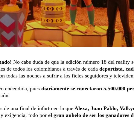
nado!
No cabe duda de que la edición número 18 del reality s
ones de todos los colombianos a través de cada
deportista, ca
ron todas las noches a sufrir a los fieles seguidores y televiden
vo encendida, pues
diariamente se conectaron 5.500.000 pe
sión.
s de una final de infarto en la que
Alexa, Juan Pablo, Valkyr
 y exigencia, todo por
el gran anhelo de ser los ganadores d