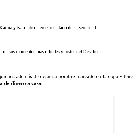
rina y Karol discuten el resultado de su semifinal
eron sus momentos más difíciles y tristes del Desafío
quienes además de dejar su nombre marcado en la copa y tene
a de dinero a casa.