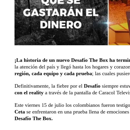
¡La historia de un nuevo
Desafío The Box
ha termi
la atención del país y llegó hasta los hogares y coraz
región, cada equipo y cada prueba
; las cuales pusie
Definitivamente, la fiebre por el
Desafío
siempre estu
con el reality
a través de la pantalla de Caracol Televi
Este viernes 15 de julio los colombianos fueron testigo
Ceta
se enfrentaron en una prueba llena de emociones
Desafío The Box
.