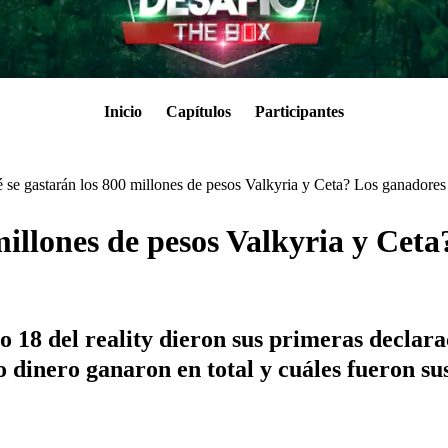
Inicio
Capítulos
Participantes
 se gastarán los 800 millones de pesos Valkyria y Ceta? Los ganadores 
millones de pesos Valkyria y Ceta
 18 del reality dieron sus primeras declar
to dinero ganaron en total y cuáles fueron s