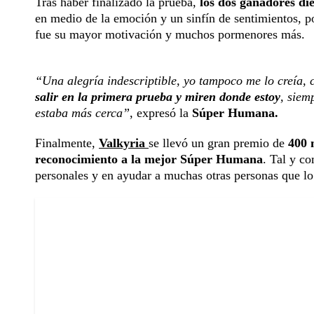
Tras haber finalizado la prueba,
los dos ganadores di
en medio de la emoción y un sinfín de sentimientos, 
fue su mayor motivación y muchos pormenores más.
“Una alegría indescriptible, yo tampoco me lo creía,
salir en la primera prueba y miren donde estoy
, siem
estaba más cerca”
, expresó la
Súper Humana.
Finalmente,
Valkyria
se llevó un gran premio de
400 m
reconocimiento a la mejor Súper Humana
. Tal y co
personales y en ayudar a muchas otras personas que lo