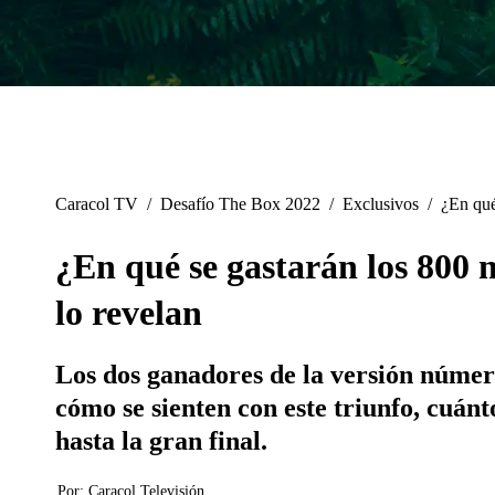
Caracol TV
/
Desafío The Box 2022
/
Exclusivos
/
¿En qué
¿En qué se gastarán los 800 
lo revelan
Los dos ganadores de la versión número
cómo se sienten con este triunfo, cuán
hasta la gran final.
Por:
Caracol Televisión