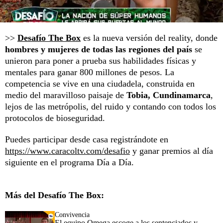
>>
Desafío The Box
es la nueva versión del reality, donde
hombres y mujeres de todas las regiones del país
se
unieron para poner a prueba sus habilidades físicas y
mentales para ganar 800 millones de pesos. La
competencia se vive en una ciudadela, construida en
medio del maravilloso paisaje de
Tobia, Cundinamarca
,
lejos de las metrópolis, del ruido y contando con todos los
protocolos de bioseguridad.
Puedes participar desde casa registrándote en
https://www.caracoltv.com/desafio
y ganar premios al día
siguiente en el programa Día a Día.
Más del Desafío The Box:
Convivencia
El equipo Omega escoge a los sentenciados y