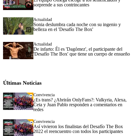
sorprende a sus contrincantes
Actualidad
Sonia deslumbra cada noche con su ingenio y
belleza en el 'Desafío The Box'
Actualidad
De infarto: Él es 'Dagómez', el participante del
'Desafío The Box' que tiene un cuerpo de ensueño
Últimas Noticias
Convivencia
¿Es trans? ¿Abrirán OnlyFans?: Valkyria, Alexa,
Ceta y Juan Pablo responden a comentarios en
redes
Convivencia
Así vivieron los finalistas del Desafío The Box
2022 el reencuentro con todos los participantes