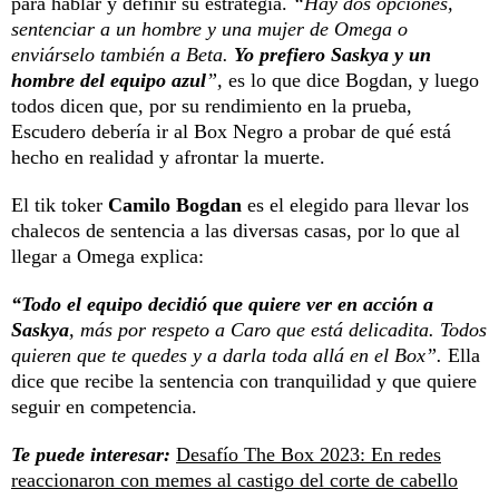
para hablar y definir su estrategia.
“Hay dos opciones,
sentenciar a un hombre y una mujer de Omega o
enviárselo también a Beta.
Yo prefiero Saskya y un
hombre del equipo azul
”,
es lo que dice Bogdan, y luego
todos dicen que, por su rendimiento en la prueba,
Escudero debería ir al Box Negro a probar de qué está
hecho en realidad y afrontar la muerte.
El tik toker
Camilo Bogdan
es el elegido para llevar los
chalecos de sentencia a las diversas casas, por lo que al
llegar a Omega explica:
“Todo el equipo decidió que quiere ver en acción a
Saskya
, más por respeto a Caro que está delicadita. Todos
quieren que te quedes y a darla toda allá en el Box”.
Ella
dice que recibe la sentencia con tranquilidad y que quiere
seguir en competencia.
Te puede interesar:
Desafío The Box 2023: En redes
reaccionaron con memes al castigo del corte de cabello