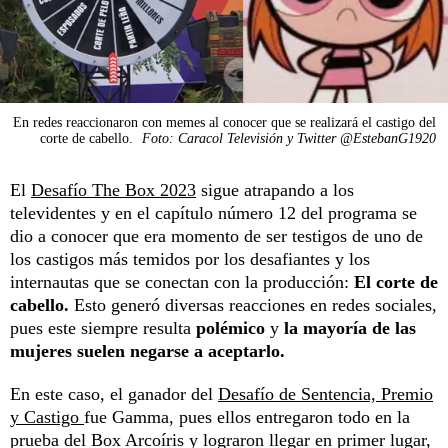
En redes reaccionaron con memes al conocer que se realizará el castigo del
corte de cabello.
Foto: Caracol Televisión y Twitter @EstebanG1920
El
Desafío The Box 2023
sigue atrapando a los
televidentes y en el capítulo número 12 del programa se
dio a conocer que era momento de ser testigos de uno de
los castigos más temidos por los desafiantes y los
internautas que se conectan con la producción:
El corte de
cabello.
Esto generó diversas reacciones en redes sociales,
pues este siempre resulta
polémico
y
la mayoría de las
mujeres suelen negarse a aceptarlo.
En este caso, el ganador del
Desafío de Sentencia, Premio
y Castigo
fue Gamma, pues ellos entregaron todo en la
prueba del Box Arcoíris y lograron llegar en primer lugar,