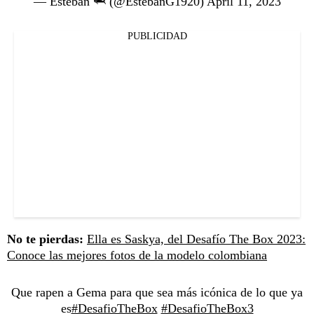
— Esteban 🦈 (@EstebanG1920)
April 11, 2023
PUBLICIDAD
No te pierdas:
Ella es Saskya, del Desafío The Box 2023:
Conoce las mejores fotos de la modelo colombiana
Que rapen a Gema para que sea más icónica de lo que ya
es
#DesafioTheBox
#DesafioTheBox3