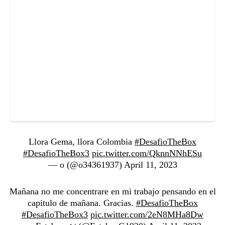
Llora Gema, llora Colombia
#DesafioTheBox
#DesafioTheBox3
pic.twitter.com/QknnNNhESu
— o (@o34361937)
April 11, 2023
Mañana no me concentrare en mi trabajo pensando en el
capitulo de mañana. Gracias.
#DesafioTheBox
#DesafioTheBox3
pic.twitter.com/2eN8MHa8Dw