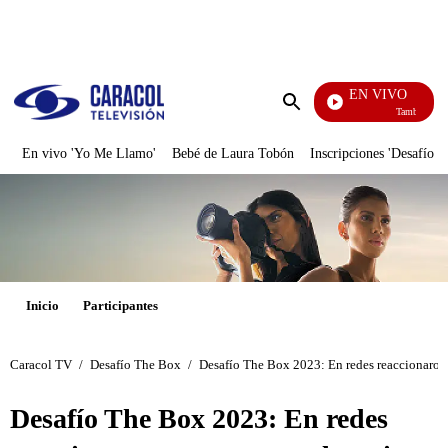
PUBLICIDAD
EN VIVO
También Caerás
Enviar
búsqueda
En vivo 'Yo Me Llamo'
Bebé de Laura Tobón
Inscripciones 'Desafío'
Inicio
Participantes
Caracol TV
/
Desafío The Box
/
Desafío The Box 2023: En redes reaccionaron 
Desafío The Box 2023: En redes