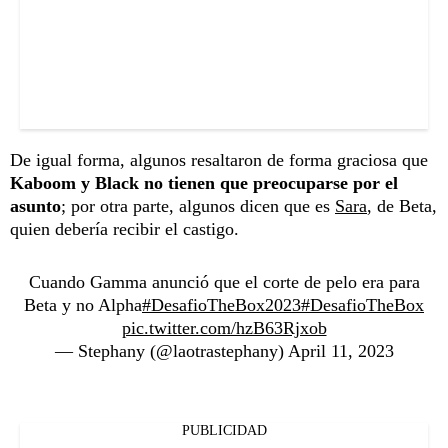
De igual forma, algunos resaltaron de forma graciosa que
Kaboom y Black no tienen que preocuparse por el
asunto
; por otra parte, algunos dicen que es
Sara
, de Beta,
quien debería recibir el castigo.
Cuando Gamma anunció que el corte de pelo era para
Beta y no Alpha
#DesafioTheBox2023
#DesafioTheBox
pic.twitter.com/hzB63Rjxob
— Stephany (@laotrastephany)
April 11, 2023
PUBLICIDAD