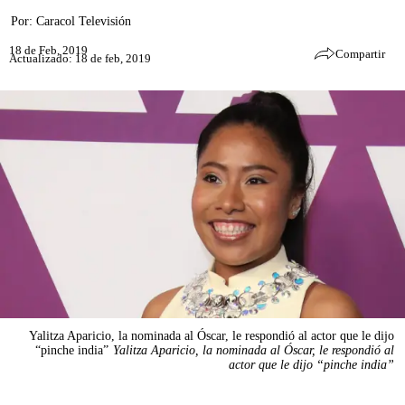
Por:
Caracol Televisión
18 de Feb, 2019
Compartir
Actualizado: 18 de feb, 2019
Yalitza Aparicio, la nominada al Óscar, le respondió al actor que le dijo
“pinche india”
Yalitza Aparicio, la nominada al Óscar, le respondió al
actor que le dijo “pinche india”