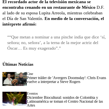
El recordado actor de la televisión mexicana se
encontraba cenando en un restaurante de México
D.F.
al lado de su esposa Lupita Arreola, mientras celebraban
el Día de San Valentín.
En medio de la conversación, el
intérprete afirmó:
“Que metan a nominar a una pinche india que dice ‘sí,
señora; no, señora’, a la terna de la mejor actriz del
Óscar… Es muy exagerado”.
Últimas Noticias
Cine
Primer tráiler de 'Avergers Doomsday': Chris Evans
vuelve a interpretar a Steve Rogers
Eventos
Diciembre Biocultural: sonidos de Colombia y
Latinoamérica se toman el Centro Nacional de las
Artes