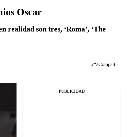
mios Oscar
 en realidad son tres, ‘Roma’, ‘The
Compartir
PUBLICIDAD
Facebook
Twitter
Whatsapp