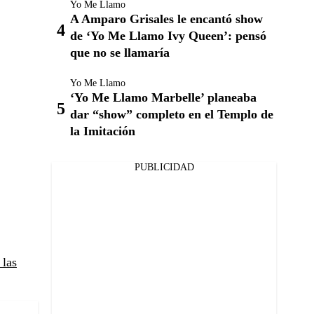
Yo Me Llamo
A Amparo Grisales le encantó show
de ‘Yo Me Llamo Ivy Queen’: pensó
que no se llamaría
Yo Me Llamo
‘Yo Me Llamo Marbelle’ planeaba
dar “show” completo en el Templo de
la Imitación
PUBLICIDAD
 las