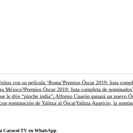
éxitos con su película ‘Roma’
Premios Óscar 2019: lista compl
ara México?
Premios Óscar 2019: lista completa de nominados
ue le dijo “pinche india”
¿Alfonso Cuarón ganará un nuevo Ó
con nominación de Yalitza al Óscar
Yalitza Aparicio, la nomin
 a Caracol TV en WhatsApp