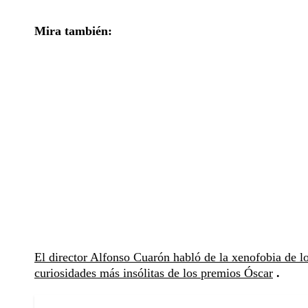
Mira también:
El director Alfonso Cuarón habló de la xenofobia de 
curiosidades más insólitas de los premios Óscar
.