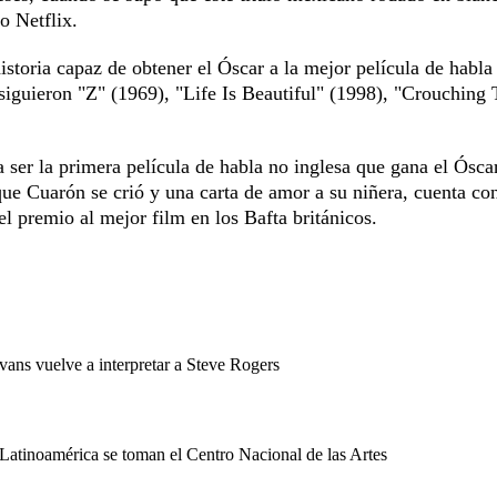
o Netflix.
historia capaz de obtener el Óscar a la mejor película de habla
nsiguieron "Z" (1969), "Life Is Beautiful" (1998), "Crouching 
 ser la primera película de habla no inglesa que gana el Óscar
que Cuarón se crió y una carta de amor a su niñera, cuenta co
l premio al mejor film en los Bafta británicos.
vans vuelve a interpretar a Steve Rogers
Latinoamérica se toman el Centro Nacional de las Artes