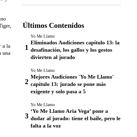
 no
Últimos Contenidos
Tiger,
Yo Me Llamo
Eliminados Audiciones capítulo 13: la
 a la
desafinación, los gallos y los gestos
n una
divierten al jurado
Yo Me Llamo
Mejores Audiciones 'Yo Me Llamo'
capítulo 13: jurado se pone más
exigente y solo pasa a 5
Yo Me Llamo
‘Yo Me Llamo Aria Vega’ pone a
dudar al jurado: tiene el baile, pero le
falta a la voz