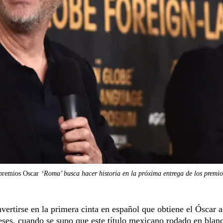
 premios Oscar
‘Roma’ busca hacer historia en la próxima entrega de los premi
vertirse en la primera cinta en español que obtiene el Óscar a
ses, cuando se supo que este título mexicano rodado en blan