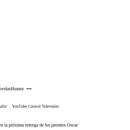
PUBLICIDAD
velas
Humor
afío'
YouTube Caracol Televisión
en la próxima entrega de los premios Oscar