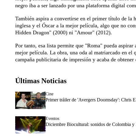
negro iba a ser lanzado por una plataforma digital com
También aspira a convertirse en el primer título de la 
inglesa y el Óscar a la mejor película, algo que no co
Hidden Dragon" (2000) ni "Amour" (2012).
Por tanto, esa lista permite que "Roma" pueda aspirar a
mejor película. La obra, una oda al matriarcado en el 
campaña publicitaria de impresión y acaba de obtener e
Últimas Noticias
Cine
Primer tráiler de 'Avergers Doomsday': Chris E
Eventos
Diciembre Biocultural: sonidos de Colombia y 