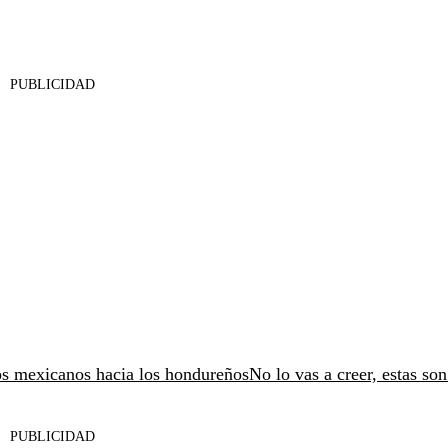
PUBLICIDAD
los mexicanos hacia los hondureños
No lo vas a creer, estas son
PUBLICIDAD